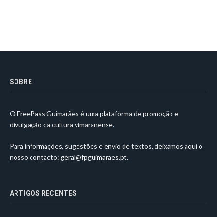
SOBRE
O FreePass Guimarães é uma plataforma de promoção e
divulgação da cultura vimaranense.
Para informações, sugestões e envio de textos, deixamos aqui o
nosso contacto:
geral@fpguimaraes.pt
.
ARTIGOS RECENTES