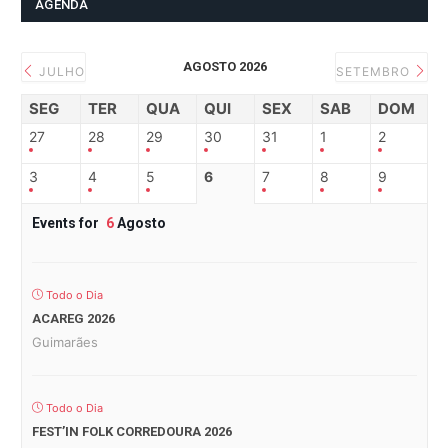
AGENDA
AGOSTO 2026
JULHO
SETEMBRO
SEG
TER
QUA
QUI
SEX
SAB
DOM
27
28
29
30
31
1
2
3
4
5
6
7
8
9
Events for
6
Agosto
Todo o Dia
ACAREG 2026
Guimarães
Todo o Dia
FEST’IN FOLK CORREDOURA 2026