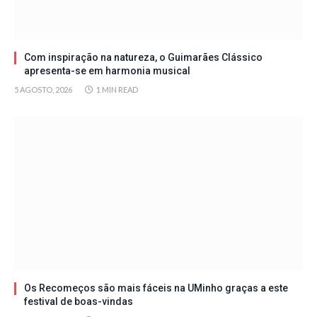
Com inspiração na natureza, o Guimarães Clássico
apresenta-se em harmonia musical
5 AGOSTO, 2026
1 MIN READ
Os Recomeços são mais fáceis na UMinho graças a este
festival de boas-vindas