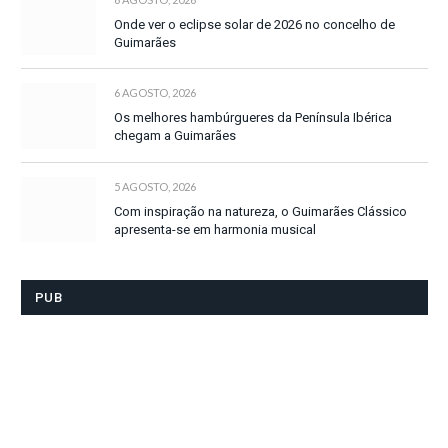
Onde ver o eclipse solar de 2026 no concelho de
Guimarães
6 AGOSTO, 2026
Os melhores hambúrgueres da Península Ibérica
chegam a Guimarães
5 AGOSTO, 2026
Com inspiração na natureza, o Guimarães Clássico
apresenta-se em harmonia musical
PUB