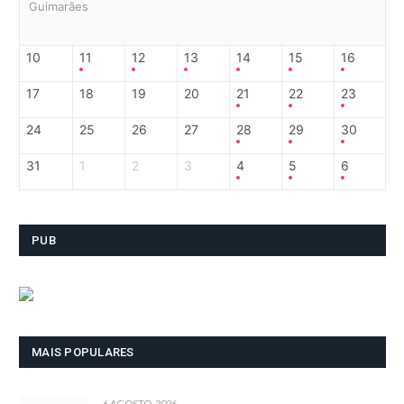
Guimarães
10
11
12
13
14
15
16
17
18
19
20
21
22
23
24
25
26
27
28
29
30
31
1
2
3
4
5
6
PUB
MAIS POPULARES
6 AGOSTO, 2026