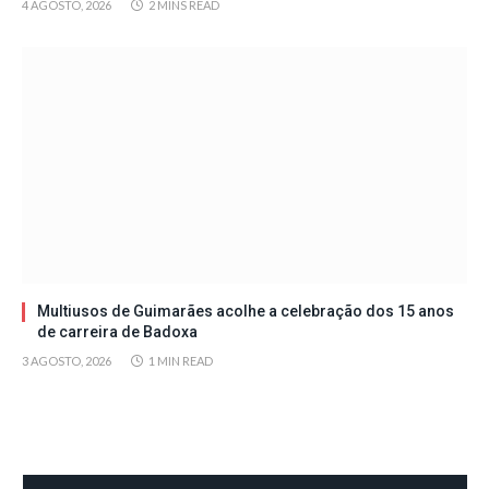
4 AGOSTO, 2026
2 MINS READ
Multiusos de Guimarães acolhe a celebração dos 15 anos
de carreira de Badoxa
3 AGOSTO, 2026
1 MIN READ