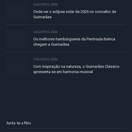
6 AGOSTO, 2026
Onde ver o eclipse solar de 2026 no concelho de
Guimarães
6 AGOSTO, 2026
Os melhores hambúrgueres da Península Ibérica
chegam a Guimarães
5 AGOSTO, 2026
Com inspiração na natureza, o Guimarães Clássico
apresenta-se em harmonia musical
Junta-te a Nós