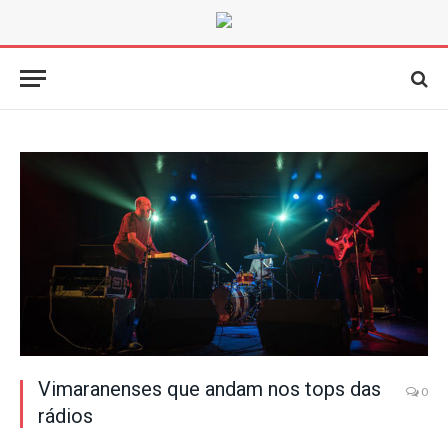
Vimaranenses que andam nos tops das
0
rádios