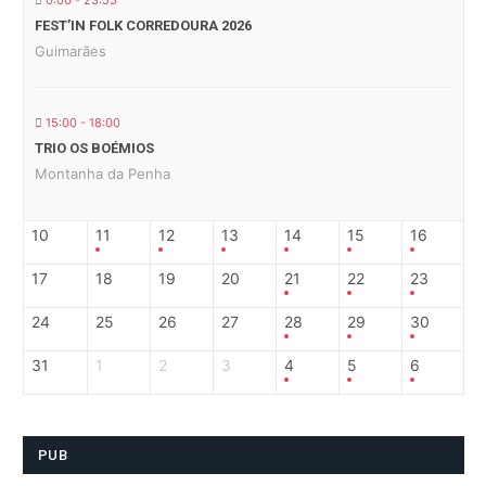
0:00 - 23:55
FEST’IN FOLK CORREDOURA 2026
Guimarães
15:00 - 18:00
TRIO OS BOÉMIOS
Montanha da Penha
10
11
12
13
14
15
16
17
18
19
20
21
22
23
24
25
26
27
28
29
30
31
1
2
3
4
5
6
PUB