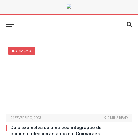
INOVAÇÃO
24 FEVEREIRO, 2023
2 MINS READ
Dois exemplos de uma boa integração de
comunidades ucranianas em Guimarães