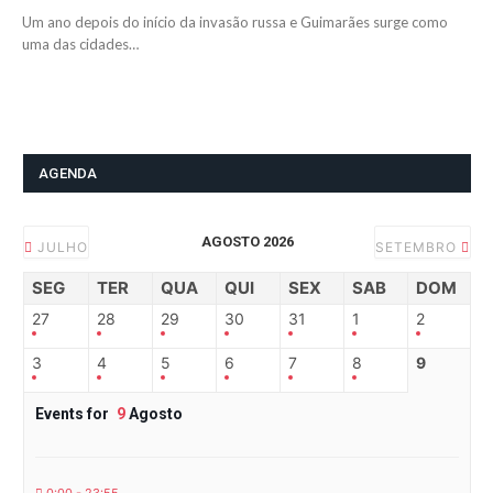
Um ano depois do início da invasão russa e Guimarães surge como
uma das cidades…
AGENDA
AGOSTO 2026
JULHO
SETEMBRO
SEG
TER
QUA
QUI
SEX
SAB
DOM
27
28
29
30
31
1
2
3
4
5
6
7
8
9
Events for
9
Agosto