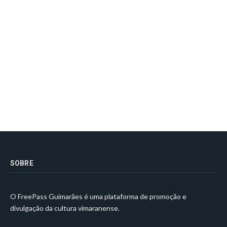
SOBRE
O FreePass Guimarães é uma plataforma de promoção e
divulgação da cultura vimaranense.