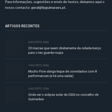
Para informações, sugestões e envio de textos, deixamos aqui o
nosso contacto:
geral@fpguimaraes.pt
.
ARTIGOS RECENTES
8 AGOSTO, 2026
20 marcas que saem diretamente da cidade-berço
para o teu guarda-roupa
7 AGOSTO, 2026
Mucho Flow alarga leque de convidados com 8
performances (e há uma saída)
6 AGOSTO, 2026
Onde ver o eclipse solar de 2026 no concelho de
Guimarães