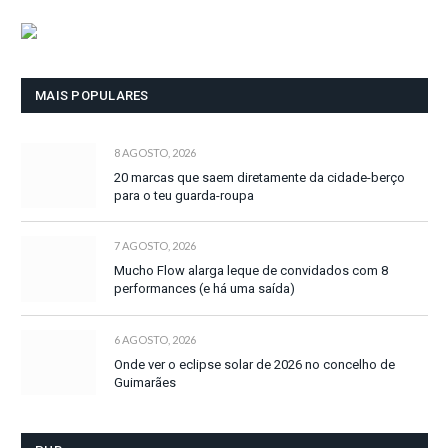
MAIS POPULARES
8 AGOSTO, 2026
20 marcas que saem diretamente da cidade-berço
para o teu guarda-roupa
7 AGOSTO, 2026
Mucho Flow alarga leque de convidados com 8
performances (e há uma saída)
6 AGOSTO, 2026
Onde ver o eclipse solar de 2026 no concelho de
Guimarães