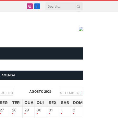
Instagram
Facebook
AGENDA
AGOSTO 2026
JULHO
SETEMBRO
SEG
TER
QUA
QUI
SEX
SAB
DOM
27
28
29
30
31
1
2