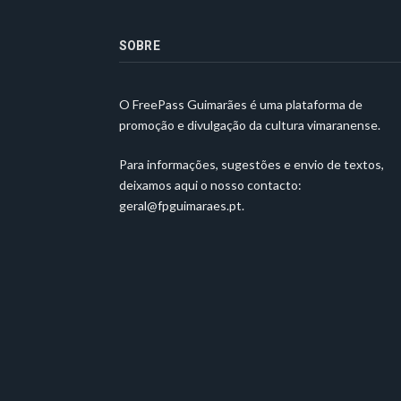
SOBRE
O FreePass Guimarães é uma plataforma de
promoção e divulgação da cultura vimaranense.
Para informações, sugestões e envio de textos,
deixamos aqui o nosso contacto:
geral@fpguimaraes.pt
.