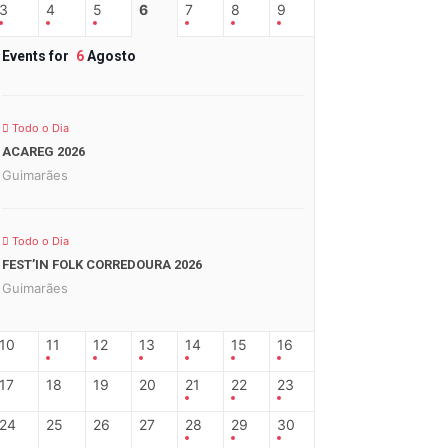
3
4
5
6
7
8
9
Events for
6
Agosto
Todo o Dia
ACAREG 2026
Guimarães
Todo o Dia
FEST’IN FOLK CORREDOURA 2026
Guimarães
10
11
12
13
14
15
16
17
18
19
20
21
22
23
24
25
26
27
28
29
30