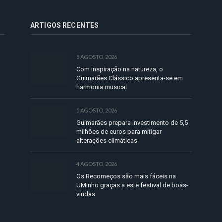
ARTIGOS RECENTES
5 AGOSTO, 2026
Com inspiração na natureza, o
Guimarães Clássico apresenta-se em
harmonia musical
5 AGOSTO, 2026
Guimarães prepara investimento de 5,5
milhões de euros para mitigar
alterações climáticas
4 AGOSTO, 2026
Os Recomeços são mais fáceis na
UMinho graças a este festival de boas-
vindas