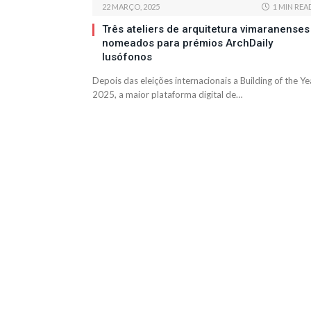
22 MARÇO, 2025
1 MIN REA
Três ateliers de arquitetura vimaranenses
nomeados para prémios ArchDaily
lusófonos
Depois das eleições internacionais a Building of the Ye
2025, a maior plataforma digital de…