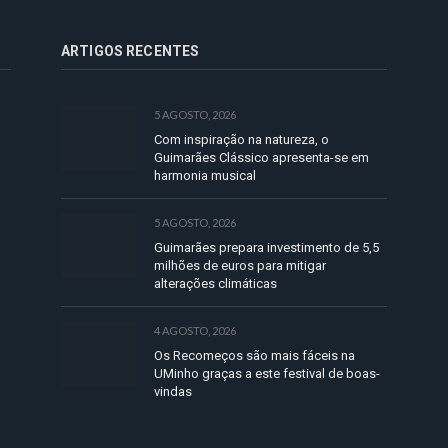
ARTIGOS RECENTES
5 AGOSTO, 2026
Com inspiração na natureza, o
Guimarães Clássico apresenta-se em
harmonia musical
5 AGOSTO, 2026
Guimarães prepara investimento de 5,5
milhões de euros para mitigar
alterações climáticas
4 AGOSTO, 2026
Os Recomeços são mais fáceis na
UMinho graças a este festival de boas-
vindas