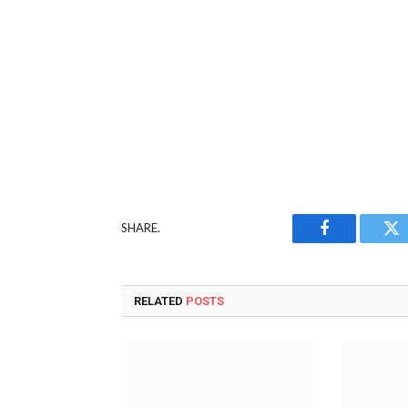
SHARE.
Facebook
Tw
RELATED
POSTS