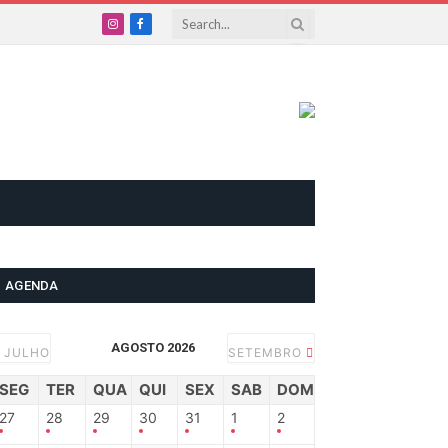
Instagram
Facebook
AGENDA
AGOSTO 2026
JULHO
SETEMBRO
SEG
TER
QUA
QUI
SEX
SAB
DOM
27
28
29
30
31
1
2