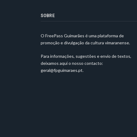
SOBRE
O FreePass Guimarães é uma plataforma de
promoção e divulgação da cultura vimaranense.
Para informações, sugestões e envio de textos,
deixamos aqui o nosso contacto:
geral@fpguimaraes.pt
.