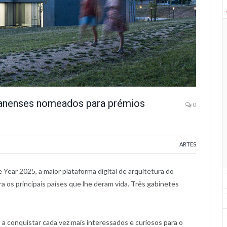
aranenses nomeados para prémios
0
ARTES
e Year 2025, a maior plataforma digital de arquitetura do
 os principais países que lhe deram vida. Três gabinetes
o a conquistar cada vez mais interessados e curiosos para o