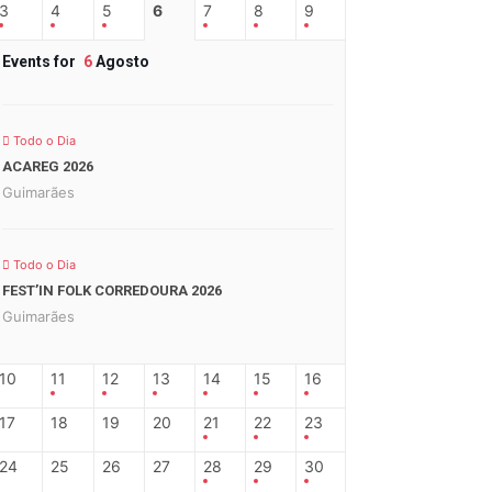
3
4
5
6
7
8
9
Events for
6
Agosto
Todo o Dia
ACAREG 2026
Guimarães
Todo o Dia
FEST’IN FOLK CORREDOURA 2026
Guimarães
10
11
12
13
14
15
16
17
18
19
20
21
22
23
24
25
26
27
28
29
30