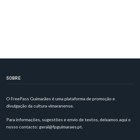
SOBRE
O FreePass Guimarães é uma plataforma de promoção e
divulgação da cultura vimaranense.
Para informações, sugestões e envio de textos, deixamos aqui o
nosso contacto:
geral@fpguimaraes.pt
.