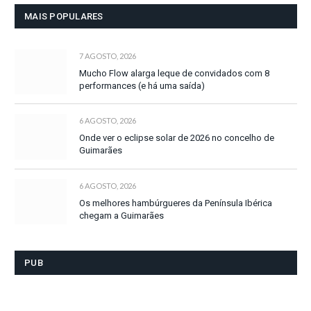
MAIS POPULARES
7 AGOSTO, 2026
Mucho Flow alarga leque de convidados com 8
performances (e há uma saída)
6 AGOSTO, 2026
Onde ver o eclipse solar de 2026 no concelho de
Guimarães
6 AGOSTO, 2026
Os melhores hambúrgueres da Península Ibérica
chegam a Guimarães
PUB