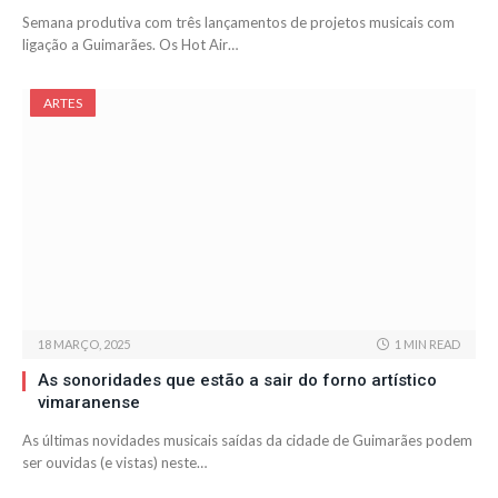
Semana produtiva com três lançamentos de projetos musicais com
ligação a Guimarães. Os Hot Air…
ARTES
18 MARÇO, 2025
1 MIN READ
As sonoridades que estão a sair do forno artístico
vimaranense
As últimas novidades musicais saídas da cidade de Guimarães podem
ser ouvidas (e vistas) neste…