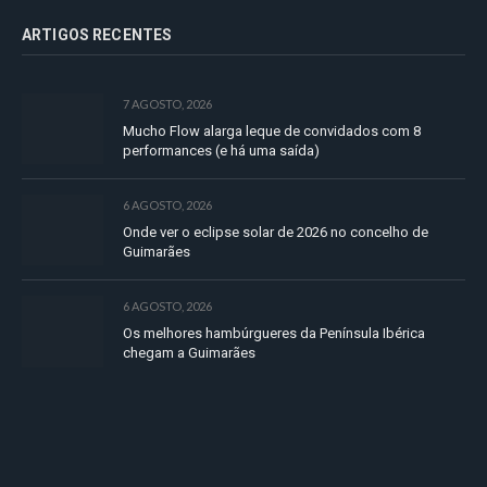
ARTIGOS RECENTES
7 AGOSTO, 2026
Mucho Flow alarga leque de convidados com 8
performances (e há uma saída)
6 AGOSTO, 2026
Onde ver o eclipse solar de 2026 no concelho de
Guimarães
6 AGOSTO, 2026
Os melhores hambúrgueres da Península Ibérica
chegam a Guimarães