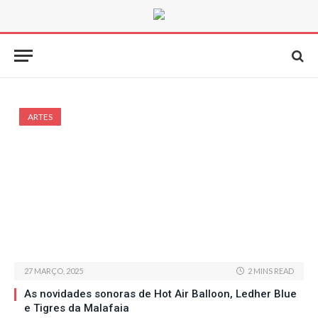
ARTES
27 MARÇO, 2025
2 MINS READ
As novidades sonoras de Hot Air Balloon, Ledher Blue
e Tigres da Malafaia