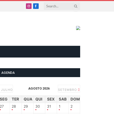
Instagram
Facebook
AGENDA
AGOSTO 2026
JULHO
SETEMBRO
SEG
TER
QUA
QUI
SEX
SAB
DOM
27
28
29
30
31
1
2