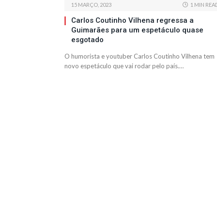
15 MARÇO, 2023
1 MIN REA
Carlos Coutinho Vilhena regressa a
Guimarães para um espetáculo quase
esgotado
O humorista e youtuber Carlos Coutinho Vilhena tem
novo espetáculo que vai rodar pelo país.…