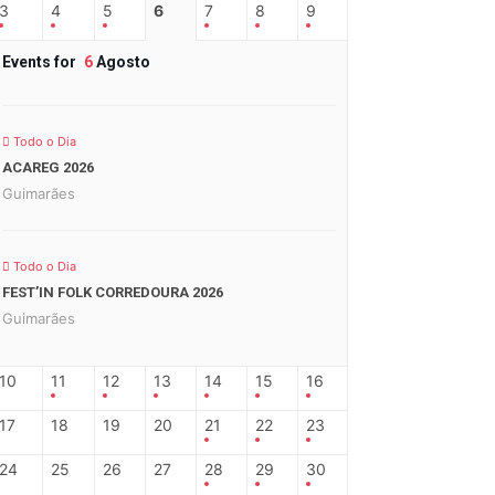
3
4
5
6
7
8
9
Events for
6
Agosto
Todo o Dia
ACAREG 2026
Guimarães
Todo o Dia
FEST’IN FOLK CORREDOURA 2026
Guimarães
10
11
12
13
14
15
16
17
18
19
20
21
22
23
24
25
26
27
28
29
30