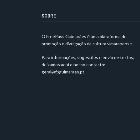
SOBRE
O FreePass Guimarães é uma plataforma de
promoção e divulgação da cultura vimaranense.
Para informações, sugestões e envio de textos,
deixamos aqui o nosso contacto:
geral@fpguimaraes.pt
.