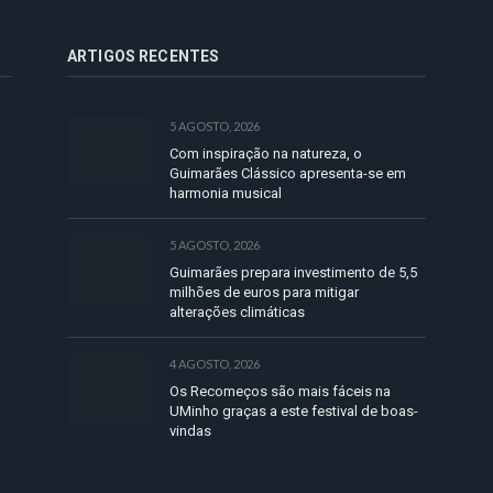
ARTIGOS RECENTES
5 AGOSTO, 2026
Com inspiração na natureza, o
Guimarães Clássico apresenta-se em
harmonia musical
5 AGOSTO, 2026
Guimarães prepara investimento de 5,5
milhões de euros para mitigar
alterações climáticas
4 AGOSTO, 2026
Os Recomeços são mais fáceis na
UMinho graças a este festival de boas-
vindas