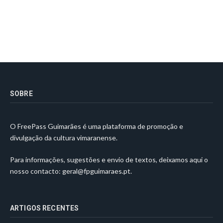
SOBRE
O FreePass Guimarães é uma plataforma de promoção e
divulgação da cultura vimaranense.
Para informações, sugestões e envio de textos, deixamos aqui o
nosso contacto:
geral@fpguimaraes.pt
.
ARTIGOS RECENTES