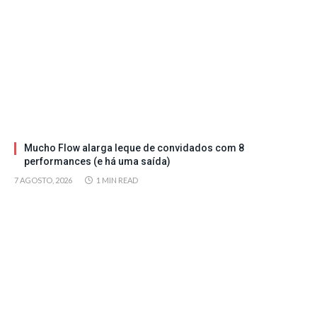
Mucho Flow alarga leque de convidados com 8
performances (e há uma saída)
7 AGOSTO, 2026
1 MIN READ