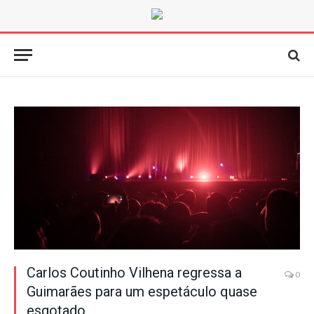
Carlos Coutinho Vilhena regressa a
0
Guimarães para um espetáculo quase
esgotado