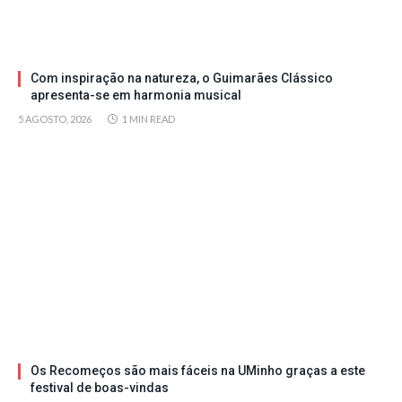
Com inspiração na natureza, o Guimarães Clássico
apresenta-se em harmonia musical
5 AGOSTO, 2026
1 MIN READ
Os Recomeços são mais fáceis na UMinho graças a este
festival de boas-vindas