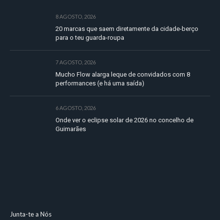
8 AGOSTO, 2026
20 marcas que saem diretamente da cidade-berço
para o teu guarda-roupa
7 AGOSTO, 2026
Mucho Flow alarga leque de convidados com 8
performances (e há uma saída)
6 AGOSTO, 2026
Onde ver o eclipse solar de 2026 no concelho de
Guimarães
Junta-te a Nós