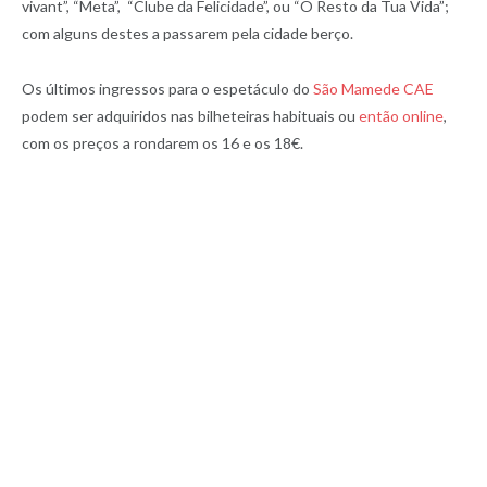
vivant”, “Meta”, “Clube da Felicidade”, ou “O Resto da Tua Vida”;
com alguns destes a passarem pela cidade berço.
Os últimos ingressos para o espetáculo do
São Mamede CAE
podem ser adquiridos nas bilheteiras habituais ou
então online
,
com os preços a rondarem os 16 e os 18€.