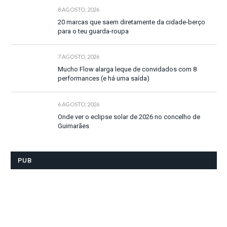
8 AGOSTO, 2026
20 marcas que saem diretamente da cidade-berço
para o teu guarda-roupa
7 AGOSTO, 2026
Mucho Flow alarga leque de convidados com 8
performances (e há uma saída)
6 AGOSTO, 2026
Onde ver o eclipse solar de 2026 no concelho de
Guimarães
PUB