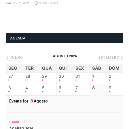
4 AGOSTO, 2026
2 MINS READ
AGENDA
AGOSTO 2026
JULHO
SETEMBRO
SEG
TER
QUA
QUI
SEX
SAB
DOM
27
28
29
30
31
1
2
3
4
5
6
7
8
9
Events for
8
Agosto
0:00 - 18:00
ACAREG 2026