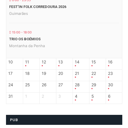
0:00 - 23:55
FEST’IN FOLK CORREDOURA 2026
Guimarães
15:00 - 18:00
TRIO OS BOÉMIOS
Montanha da Penha
10
11
12
13
14
15
16
17
18
19
20
21
22
23
24
25
26
27
28
29
30
31
1
2
3
4
5
6
PUB