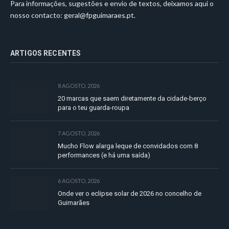
Para informações, sugestões e envio de textos, deixamos aqui o
nosso contacto:
geral@fpguimaraes.pt
.
ARTIGOS RECENTES
8 AGOSTO, 2026
20 marcas que saem diretamente da cidade-berço
para o teu guarda-roupa
7 AGOSTO, 2026
Mucho Flow alarga leque de convidados com 8
performances (e há uma saída)
6 AGOSTO, 2026
Onde ver o eclipse solar de 2026 no concelho de
Guimarães