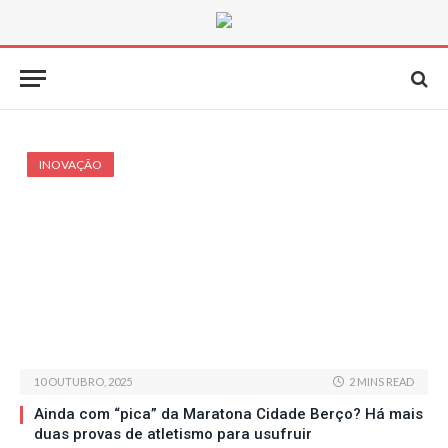
INOVAÇÃO
10 OUTUBRO, 2025
2 MINS READ
Ainda com “pica” da Maratona Cidade Berço? Há mais
duas provas de atletismo para usufruir