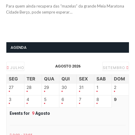
Para quem ainda recupera das “mazelas” da grande Meia Maratona
Cidade Berço, pode sempre esperar…
AGENDA
AGOSTO 2026
JULHO
SETEMBRO
SEG
TER
QUA
QUI
SEX
SAB
DOM
27
28
29
30
31
1
2
3
4
5
6
7
8
9
Events for
9
Agosto