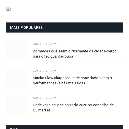
MAIS POPULARES
8 AGOSTO, 2026
20 marcas que saem diretamente da cidade-berço
para o teu guarda-roupa
7 AGOSTO, 2026
Mucho Flow alarga leque de convidados com 8
performances (e há uma saída)
6 AGOSTO, 2026
Onde ver o eclipse solar de 2026 no concelho de
Guimarães