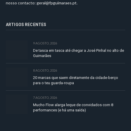
nosso contacto:
geral@fpguimaraes.pt
.
ARTIGOS RECENTES
9 AGOSTO, 2026
De tasca em tasca até chegar a José Pinhal no alto de
Guimarães
8 AGOSTO, 2026
20 marcas que saem diretamente da cidade-berço
para o teu guarda-roupa
7 AGOSTO, 2026
Mucho Flow alarga leque de convidados com 8
performances (e há uma saída)