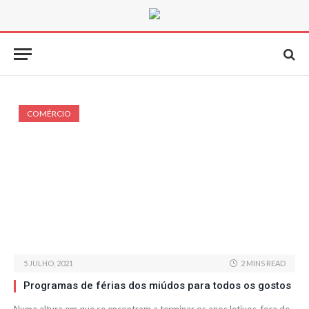
COMÉRCIO
5 JULHO, 2021
2 MINS READ
Programas de férias dos miúdos para todos os gostos