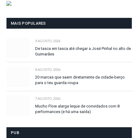
MAIS POPULARES
9 AGOSTO, 2026
De tasca em tasca até chegar a José Pinhal no alto de
Guimarães
8 AGOSTO, 2026
20 marcas que saem diretamente da cidade-berço
para o teu guarda-roupa
7 AGOSTO, 2026
Mucho Flow alarga leque de convidados com 8
performances (e há uma saída)
PUB