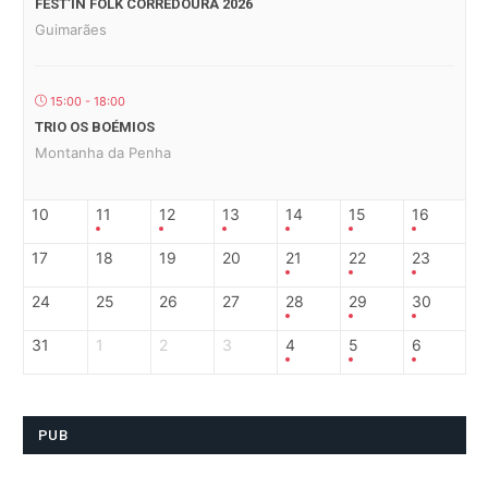
FEST’IN FOLK CORREDOURA 2026
Guimarães
15:00 - 18:00
TRIO OS BOÉMIOS
Montanha da Penha
10
11
12
13
14
15
16
17
18
19
20
21
22
23
24
25
26
27
28
29
30
31
1
2
3
4
5
6
PUB