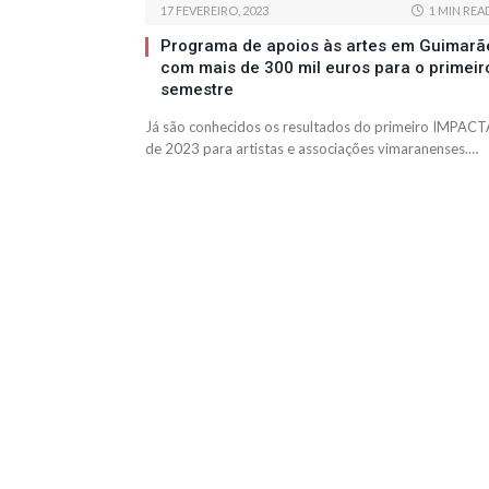
17 FEVEREIRO, 2023
1 MIN REA
Programa de apoios às artes em Guimarã
com mais de 300 mil euros para o primeir
semestre
Já são conhecidos os resultados do primeiro IMPACT
de 2023 para artistas e associações vimaranenses.…