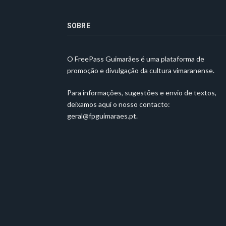
SOBRE
O FreePass Guimarães é uma plataforma de
promoção e divulgação da cultura vimaranense.
Para informações, sugestões e envio de textos,
deixamos aqui o nosso contacto:
geral@fpguimaraes.pt
.