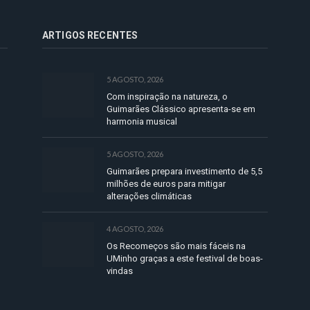
ARTIGOS RECENTES
5 AGOSTO, 2026
Com inspiração na natureza, o
Guimarães Clássico apresenta-se em
harmonia musical
5 AGOSTO, 2026
Guimarães prepara investimento de 5,5
milhões de euros para mitigar
alterações climáticas
4 AGOSTO, 2026
Os Recomeços são mais fáceis na
UMinho graças a este festival de boas-
vindas