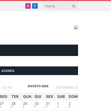
Instagram
Facebook
AGENDA
AGOSTO 2026
JULHO
SETEMBRO
SEG
TER
QUA
QUI
SEX
SAB
DOM
27
28
29
30
31
1
2