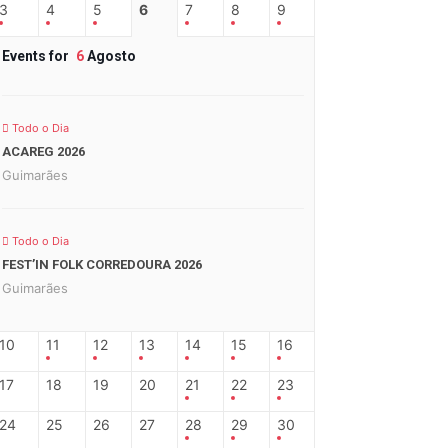
3
4
5
6
7
8
9
Events for
6
Agosto
Todo o Dia
ACAREG 2026
Guimarães
Todo o Dia
FEST’IN FOLK CORREDOURA 2026
Guimarães
10
11
12
13
14
15
16
17
18
19
20
21
22
23
24
25
26
27
28
29
30