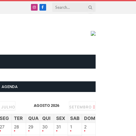
Instagram
Facebook
AGENDA
AGOSTO 2026
JULHO
SETEMBRO
SEG
TER
QUA
QUI
SEX
SAB
DOM
27
28
29
30
31
1
2