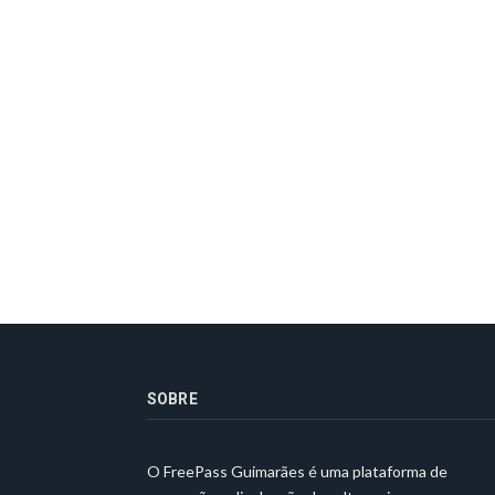
SOBRE
O FreePass Guimarães é uma plataforma de