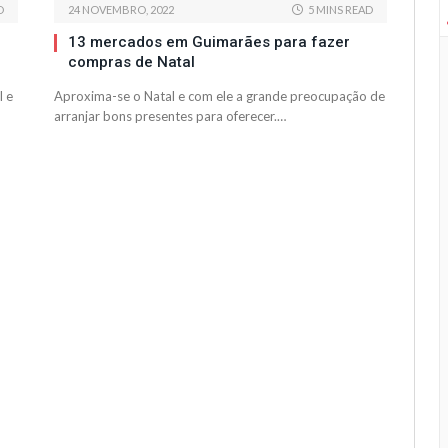
D
24 NOVEMBRO, 2022
5 MINS READ
e
13 mercados em Guimarães para fazer
compras de Natal
l e
Aproxima-se o Natal e com ele a grande preocupação de
arranjar bons presentes para oferecer.…