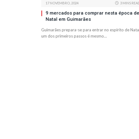
17 NOVEMBRO, 2024
3 MINS REA
9 mercados para comprar nesta época d
Natal em Guimarães
Guimarães prepara-se para entrar no espírito de Nata
um dos primeiros passos é mesmo…