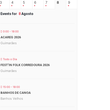
3
4
5
6
7
8
9
Events for
8
Agosto
0:00 - 18:00
ACAREG 2026
Guimarães
Todo o Dia
FEST’IN FOLK CORREDOURA 2026
Guimarães
15:00 - 18:00
BANHOS DE CANOA
Banhos Velhos