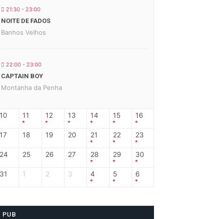
21:30 - 23:00
NOITE DE FADOS
Banhos Velhos
22:00 - 23:00
CAPTAIN BOY
Montanha da Penha
10
11
12
13
14
15
16
17
18
19
20
21
22
23
24
25
26
27
28
29
30
31
1
2
3
4
5
6
PUB