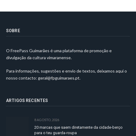
SOBRE
O FreePass Guimarães é uma plataforma de promoção e
divulgação da cultura vimaranense.
Para informações, sugestões e envio de textos, deixamos aqui o
nosso contacto:
geral@fpguimaraes.pt
.
ARTIGOS RECENTES
8 AGOSTO, 2026
20 marcas que saem diretamente da cidade-berço
para o teu guarda-roupa