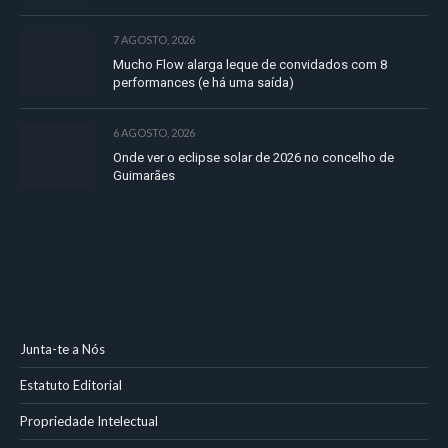
7 AGOSTO, 2026
Mucho Flow alarga leque de convidados com 8
performances (e há uma saída)
6 AGOSTO, 2026
Onde ver o eclipse solar de 2026 no concelho de
Guimarães
Junta-te a Nós
Estatuto Editorial
Propriedade Intelectual