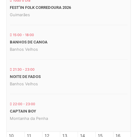
Todo o Dia
FEST’IN FOLK CORREDOURA 2026
Guimarães
15:00 - 18:00
BANHOS DE CANOA
Banhos Velhos
21:30 - 23:00
NOITE DE FADOS
Banhos Velhos
22:00 - 23:00
CAPTAIN BOY
Montanha da Penha
10
11
12
13
14
15
16