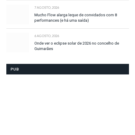
7 AGOSTO, 2026
Mucho Flow alarga leque de convidados com 8
performances (e há uma saída)
6 AGOSTO, 2026
Onde ver o eclipse solar de 2026 no concelho de
Guimarães
PUB