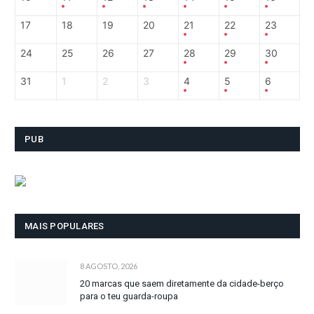
17
18
19
20
21
22
23
24
25
26
27
28
29
30
31
1
2
3
4
5
6
PUB
MAIS POPULARES
8 AGOSTO, 2026
20 marcas que saem diretamente da cidade-berço
para o teu guarda-roupa