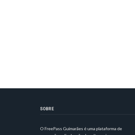
SOBRE
O FreePass Guimarães é uma plataforma de