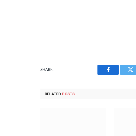
SHARE.
Facebook
Tw
RELATED
POSTS