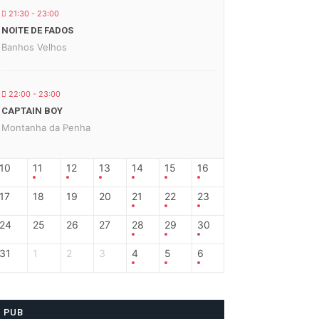
21:30 - 23:00
NOITE DE FADOS
Banhos Velhos
22:00 - 23:00
CAPTAIN BOY
Montanha da Penha
10
11
12
13
14
15
16
17
18
19
20
21
22
23
24
25
26
27
28
29
30
31
1
2
3
4
5
6
PUB