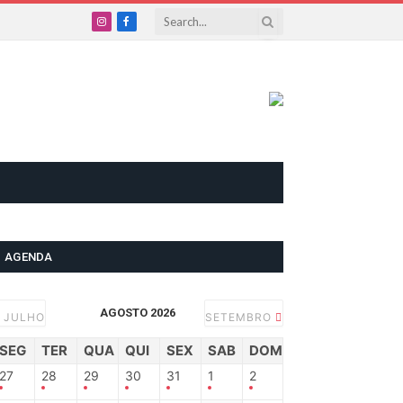
Instagram
Facebook
AGENDA
AGOSTO 2026
JULHO
SETEMBRO
SEG
TER
QUA
QUI
SEX
SAB
DOM
27
28
29
30
31
1
2