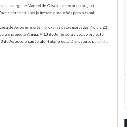
ve ao cargo de Manuel de Oliveira, mentor do projecto,
odos estes artistas já fizeram produções para o canal.
uesa de Autores e já tem próximas datas marcadas. No dia
22
para o projecto Anima. A
13 de Julho
será a vez do projecto
a
3 de Agosto o canto alentejano estará presente
pela mão