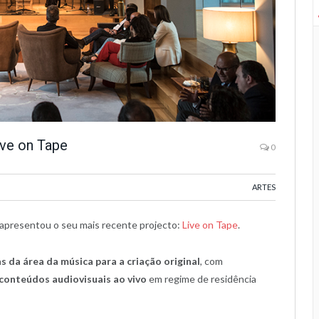
ive on Tape
0
ARTES
 apresentou o seu mais recente projecto:
Live on Tape
.
as da área da música para a criação original
, com
conteúdos audiovisuais ao vivo
em regime de residência