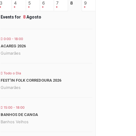
3
4
5
6
7
8
9
Events for
8
Agosto
0:00 - 18:00
ACAREG 2026
Guimarães
Todo o Dia
FEST’IN FOLK CORREDOURA 2026
Guimarães
15:00 - 18:00
BANHOS DE CANOA
Banhos Velhos