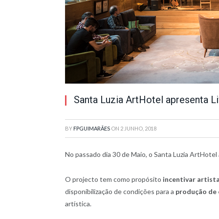
Santa Luzia ArtHotel apresenta L
BY
FPGUIMARÃES
ON
2 JUNHO, 2018
No passado dia 30 de Maio, o Santa Luzia ArtHotel
O projecto tem como propósito
incentivar artist
disponibilização de condições para a
produção de 
artística.