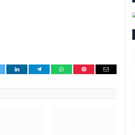
itter
LinkedIn
Telegram
WhatsApp
Pinterest
Email