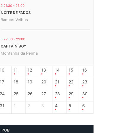
21:30 - 23:00
NOITE DE FADOS
Banhos Velhos
22:00 - 23:00
CAPTAIN BOY
Montanha da Penha
10
11
12
13
14
15
16
17
18
19
20
21
22
23
24
25
26
27
28
29
30
31
1
2
3
4
5
6
PUB