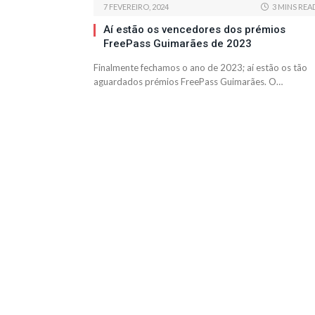
7 FEVEREIRO, 2024
3 MINS REA
Aí estão os vencedores dos prémios
FreePass Guimarães de 2023
Finalmente fechamos o ano de 2023; aí estão os tão
aguardados prémios FreePass Guimarães. O…