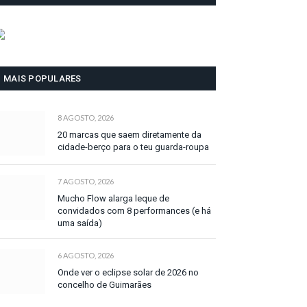
MAIS POPULARES
8 AGOSTO, 2026
20 marcas que saem diretamente da
cidade-berço para o teu guarda-roupa
7 AGOSTO, 2026
Mucho Flow alarga leque de
convidados com 8 performances (e há
uma saída)
6 AGOSTO, 2026
Onde ver o eclipse solar de 2026 no
concelho de Guimarães