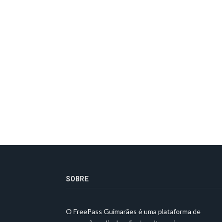
SOBRE
O FreePass Guimarães é uma plataforma de