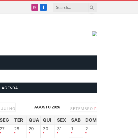
Instagram
Facebook
AGENDA
AGOSTO 2026
JULHO
SETEMBRO
SEG
TER
QUA
QUI
SEX
SAB
DOM
27
28
29
30
31
1
2