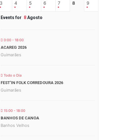
3
4
5
6
7
8
9
Events for
8
Agosto
0:00 - 18:00
ACAREG 2026
Guimarães
Todo o Dia
FEST’IN FOLK CORREDOURA 2026
Guimarães
15:00 - 18:00
BANHOS DE CANOA
Banhos Velhos