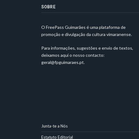
SOBRE
O FreePass Guimarães é uma plataforma de
promoção e divulgação da cultura vimaranense.
Para informações, sugestões e envio de textos,
deixamos aqui o nosso contacto:
geral@fpguimaraes.pt
.
Junta-te a Nós
Estatuto Editorial