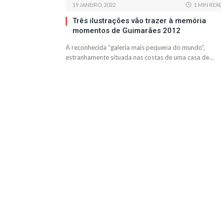
19 JANEIRO, 2022
1 MIN REA
Três ilustrações vão trazer à memória
momentos de Guimarães 2012
A reconhecida “galeria mais pequena do mundo”,
estranhamente situada nas costas de uma casa de…