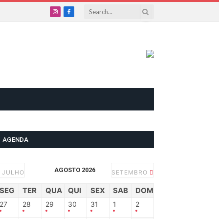
Instagram
Facebook
AGENDA
AGOSTO 2026
JULHO
SETEMBRO
SEG
TER
QUA
QUI
SEX
SAB
DOM
27
28
29
30
31
1
2