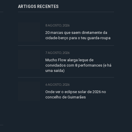
ARTIGOS RECENTES
8 AGOSTO, 2026
20 marcas que saem diretamente da
cidade-berço para o teu guarda-roupa
7 AGOSTO, 2026
Mucho Flow alarga leque de
convidados com 8 performances (e há
uma saída)
6 AGOSTO, 2026
Onde ver o eclipse solar de 2026 no
concelho de Guimarães