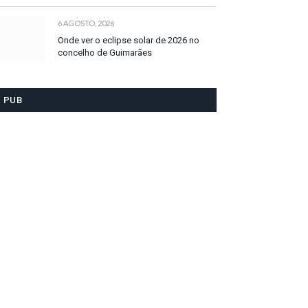
6 AGOSTO, 2026
Onde ver o eclipse solar de 2026 no
concelho de Guimarães
PUB