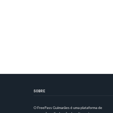
SOBRE
O FreePass Guimarães é uma plataforma de