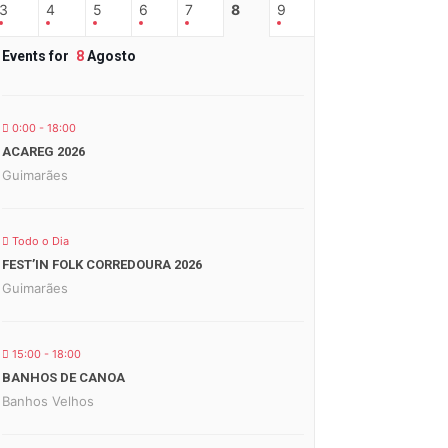
3
4
5
6
7
8
9
Events for
8
Agosto
0:00 - 18:00
ACAREG 2026
Guimarães
Todo o Dia
FEST’IN FOLK CORREDOURA 2026
Guimarães
15:00 - 18:00
BANHOS DE CANOA
Banhos Velhos