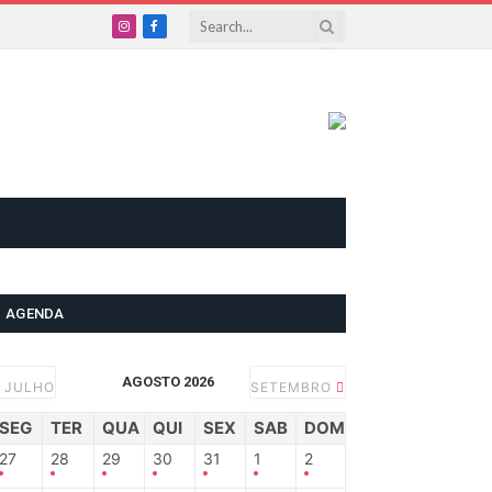
Instagram
Facebook
AGENDA
AGOSTO 2026
JULHO
SETEMBRO
SEG
TER
QUA
QUI
SEX
SAB
DOM
27
28
29
30
31
1
2