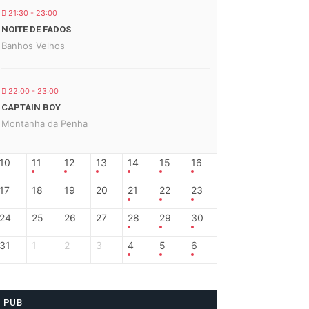
21:30 - 23:00
NOITE DE FADOS
Banhos Velhos
22:00 - 23:00
CAPTAIN BOY
Montanha da Penha
10
11
12
13
14
15
16
17
18
19
20
21
22
23
24
25
26
27
28
29
30
31
1
2
3
4
5
6
PUB