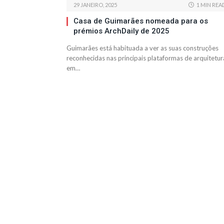
29 JANEIRO, 2025
1 MIN REA
Casa de Guimarães nomeada para os
prémios ArchDaily de 2025
Guimarães está habituada a ver as suas construções
reconhecidas nas principais plataformas de arquitetur
em…