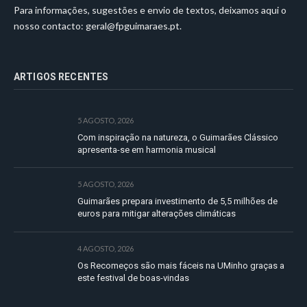
Para informações, sugestões e envio de textos, deixamos aqui o
nosso contacto:
geral@fpguimaraes.pt
.
ARTIGOS RECENTES
5 AGOSTO, 2026
Com inspiração na natureza, o Guimarães Clássico
apresenta-se em harmonia musical
5 AGOSTO, 2026
Guimarães prepara investimento de 5,5 milhões de
euros para mitigar alterações climáticas
4 AGOSTO, 2026
Os Recomeços são mais fáceis na UMinho graças a
este festival de boas-vindas