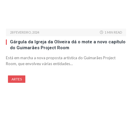
28 FEVEREIRO, 2024
1 MIN READ
Gárgula da Igreja da Oliveira dá o mote a novo capítulo
do Guimarães Project Room
Está em marcha a nova proposta artística do Guimarães Project
Room, que envolveu várias entidades…
ARTES