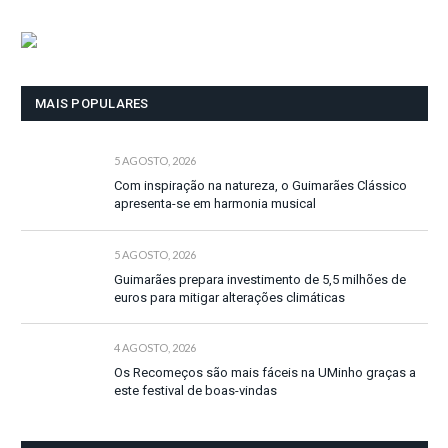
MAIS POPULARES
5 AGOSTO, 2026
Com inspiração na natureza, o Guimarães Clássico
apresenta-se em harmonia musical
5 AGOSTO, 2026
Guimarães prepara investimento de 5,5 milhões de
euros para mitigar alterações climáticas
4 AGOSTO, 2026
Os Recomeços são mais fáceis na UMinho graças a
este festival de boas-vindas