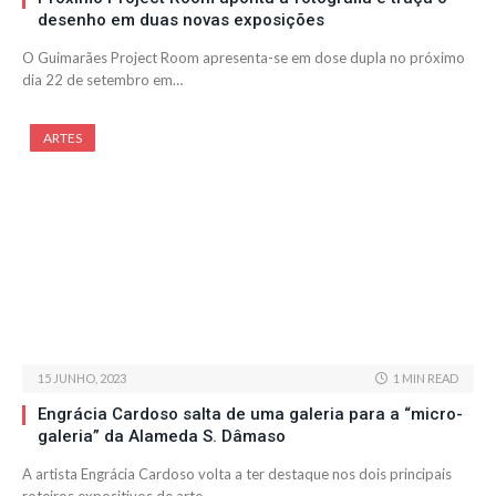
desenho em duas novas exposições
O Guimarães Project Room apresenta-se em dose dupla no próximo
dia 22 de setembro em…
ARTES
15 JUNHO, 2023
1 MIN READ
Engrácia Cardoso salta de uma galeria para a “micro-
galeria” da Alameda S. Dâmaso
A artista Engrácia Cardoso volta a ter destaque nos dois principais