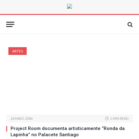
ARTES
26 MAIO, 2026
1 MIN READ
Project Room documenta artisticamente “Ronda da
Lapinha” no Palacete Santiago