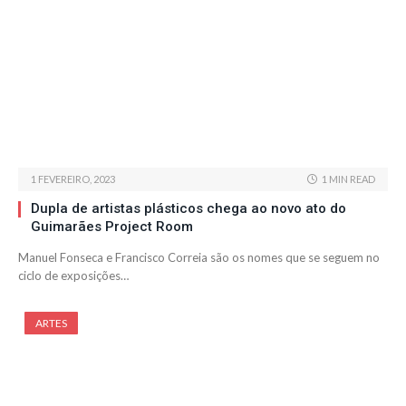
1 FEVEREIRO, 2023
1 MIN READ
Dupla de artistas plásticos chega ao novo ato do
Guimarães Project Room
Manuel Fonseca e Francisco Correia são os nomes que se seguem no
ciclo de exposições…
ARTES