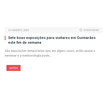
13 JANEIRO, 2023
3 MINS READ
Sete boas exposições para visitares em Guimarães
este fim de semana
São exposições temporárias que, em alguns casos, estão quase a
terminar e a meteorologia pode…
ARTES