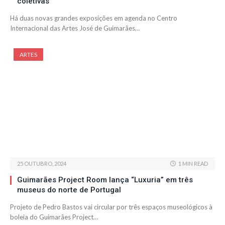
coletivas
Há duas novas grandes exposições em agenda no Centro
Internacional das Artes José de Guimarães…
ARTES
25 OUTUBRO, 2024
1 MIN READ
Guimarães Project Room lança “Luxuria” em três
museus do norte de Portugal
Projeto de Pedro Bastos vai circular por três espaços museológicos à
boleia do Guimarães Project…