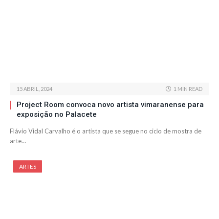
15 ABRIL, 2024
1 MIN READ
Project Room convoca novo artista vimaranense para
exposição no Palacete
Flávio Vidal Carvalho é o artista que se segue no ciclo de mostra de
arte…
ARTES