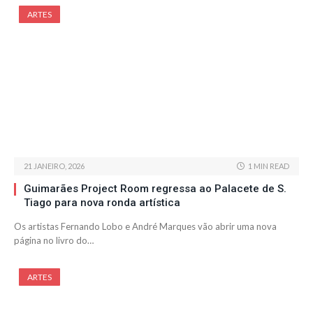
ARTES
21 JANEIRO, 2026
1 MIN READ
Guimarães Project Room regressa ao Palacete de S.
Tiago para nova ronda artística
Os artistas Fernando Lobo e André Marques vão abrir uma nova
página no livro do…
ARTES