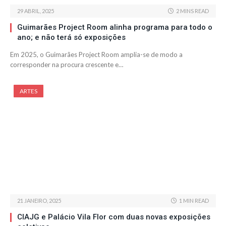
29 ABRIL, 2025
2 MINS READ
Guimarães Project Room alinha programa para todo o
ano; e não terá só exposições
Em 2025, o Guimarães Project Room amplia-se de modo a
corresponder na procura crescente e…
ARTES
21 JANEIRO, 2025
1 MIN READ
CIAJG e Palácio Vila Flor com duas novas exposições