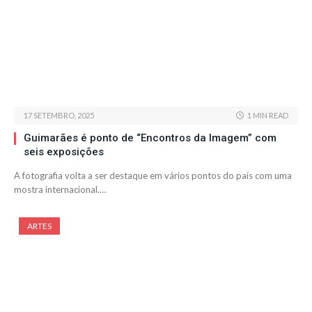
17 SETEMBRO, 2025
1 MIN READ
Guimarães é ponto de “Encontros da Imagem” com
seis exposições
A fotografia volta a ser destaque em vários pontos do país com uma
mostra internacional.…
ARTES