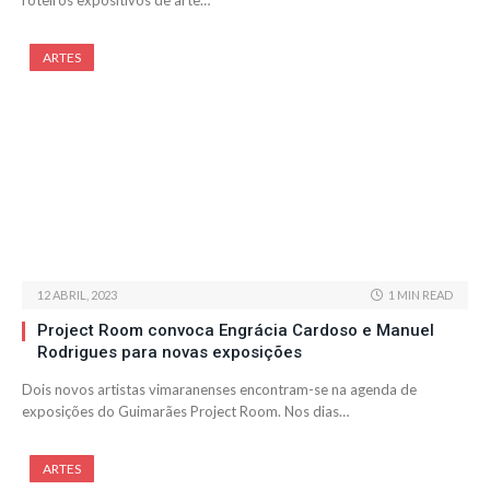
roteiros expositivos de arte…
ARTES
12 ABRIL, 2023
1 MIN READ
Project Room convoca Engrácia Cardoso e Manuel
Rodrigues para novas exposições
Dois novos artistas vimaranenses encontram-se na agenda de
exposições do Guimarães Project Room. Nos dias…
ARTES