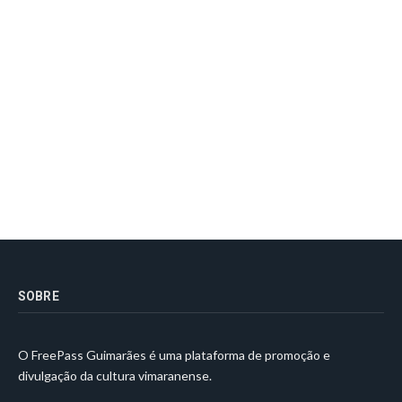
SOBRE
O FreePass Guimarães é uma plataforma de promoção e
divulgação da cultura vimaranense.