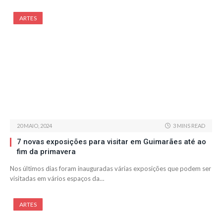
ARTES
20 MAIO, 2024
3 MINS READ
7 novas exposições para visitar em Guimarães até ao
fim da primavera
Nos últimos dias foram inauguradas várias exposições que podem ser
visitadas em vários espaços da…
ARTES