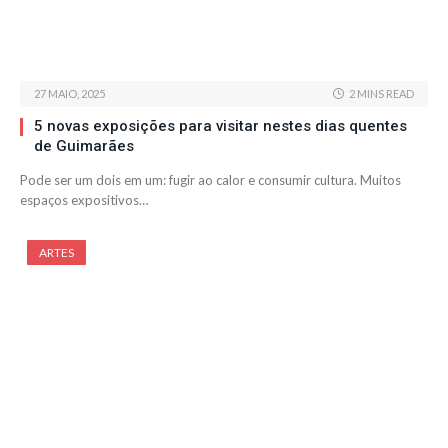
27 MAIO, 2025
2 MINS READ
5 novas exposições para visitar nestes dias quentes
de Guimarães
Pode ser um dois em um: fugir ao calor e consumir cultura. Muitos
espaços expositivos…
ARTES