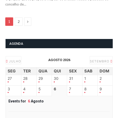
concelho de…
Next
1
2
AGENDA
AGOSTO 2026
JULHO
SETEMBRO
SEG
TER
QUA
QUI
SEX
SAB
DOM
27
28
29
30
31
1
2
3
4
5
6
7
8
9
Events for
6
Agosto