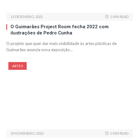
12 DEZEMBRO, 2022
1 MIN READ
O Guimarães Project Room fecha 2022 com
ilustrações de Pedro Cunha
O projeto que quer dar mais visibilidade às artes plásticas de
Guimarães anuncia nova exposição…
ARTES
29 NOVEMBRO, 2022
1 MIN READ