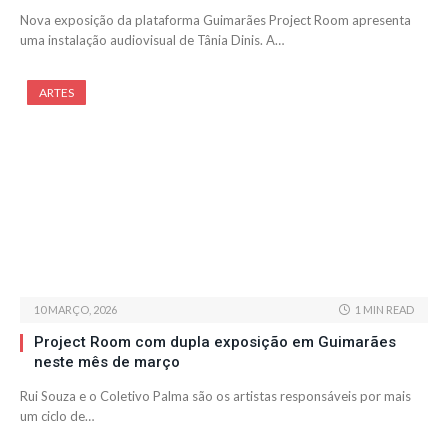
Nova exposição da plataforma Guimarães Project Room apresenta
uma instalação audiovisual de Tânia Dinis. A…
ARTES
10 MARÇO, 2026
1 MIN READ
Project Room com dupla exposição em Guimarães
neste mês de março
Rui Souza e o Coletivo Palma são os artistas responsáveis por mais
um ciclo de…