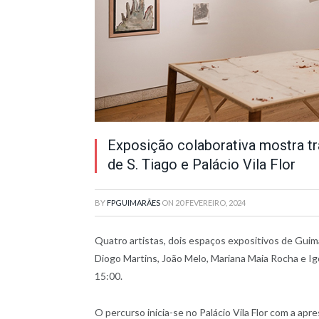
Exposição colaborativa mostra tr
de S. Tiago e Palácio Vila Flor
BY
FPGUIMARÃES
ON
20 FEVEREIRO, 2024
Quatro artistas, dois espaços expositivos de Guim
Diogo Martins, João Melo, Mariana Maia Rocha e Igo
15:00.
O percurso inicia-se no Palácio Vila Flor com a ap