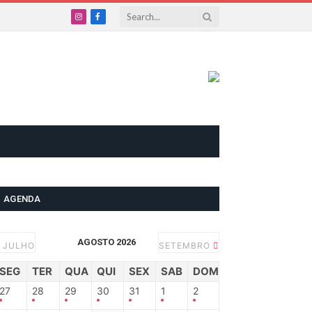
Instagram
Facebook
AGENDA
AGOSTO 2026
JULHO
SETEMBRO
SEG
TER
QUA
QUI
SEX
SAB
DOM
27
28
29
30
31
1
2