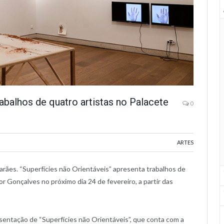
abalhos de quatro artistas no Palacete
0
ARTES
arães. “Superfícies não Orientáveis” apresenta trabalhos de
r Gonçalves no próximo dia 24 de fevereiro, a partir das
resentação de “Superfícies não Orientáveis”, que conta com a