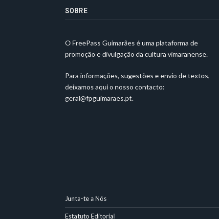
SOBRE
O FreePass Guimarães é uma plataforma de
promoção e divulgação da cultura vimaranense.
Para informações, sugestões e envio de textos,
deixamos aqui o nosso contacto:
geral@fpguimaraes.pt
.
Junta-te a Nós
Estatuto Editorial