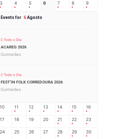
3
4
5
6
7
8
9
Events for
6
Agosto
Todo o Dia
ACAREG 2026
Guimarães
Todo o Dia
FEST’IN FOLK CORREDOURA 2026
Guimarães
10
11
12
13
14
15
16
17
18
19
20
21
22
23
24
25
26
27
28
29
30