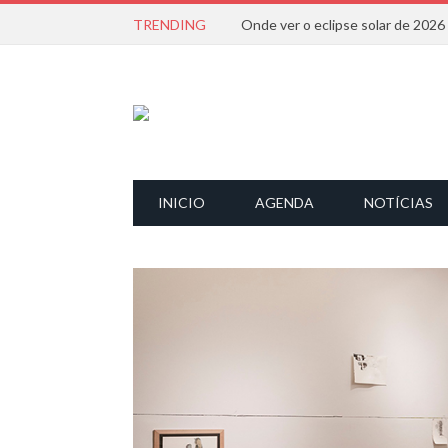
TRENDING
Onde ver o eclipse solar de 202
INICIO
AGENDA
NOTÍCIAS