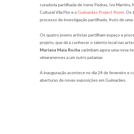
curadoria partilhada de Irene Pedras, Ivo Martins,
Cultural Vila Flor e o
Guimarães Project Room
. Os 
processo de investigação partilhado, fruto de uma
Os quatro jovens artistas partilham espaço e pro
projeto, que dá a conhecer o talento local nas arte
Mariana Maia Rocha
carimbam agora uma nova temp
vimaranenses a um outro patamar.
A inauguração acontece no dia 24 de fevereiro e c
aberturas de novas exposições em Guimarães.