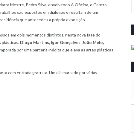
 Marta Mestre, Pedro Silva, envolvendo A Oficina, o Centro
trabalhos são expostos em diálogos e resultam de um
 residência que antecedeu a própria exposição.
cessos em dois momentos distintos, nesta nova fase do
s plásticas.
Diogo Martins, Igor Gonçalves, João Melo,
orada por uma parceria inédita que eleva as artes plásticas
onta com entrada gratuita. Um dia marcado por várias