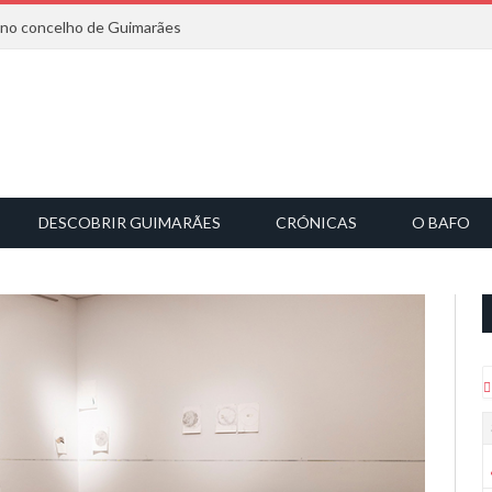
6 no concelho de Guimarães
DESCOBRIR GUIMARÃES
CRÓNICAS
O BAFO