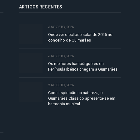
ARTIGOS RECENTES
6 AGOSTO, 2026
Onde ver o eclipse solar de 2026 no
concelho de Guimarães
6 AGOSTO, 2026
Os melhores hambúrgueres da
Península Ibérica chegam a Guimarães
5 AGOSTO, 2026
Com inspiração na natureza, o
Guimarães Clássico apresenta-se em
harmonia musical