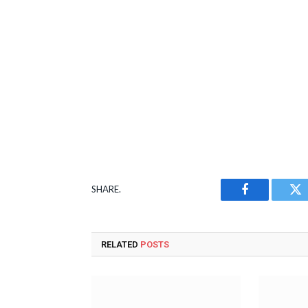
SHARE.
Facebook
Tw
RELATED
POSTS