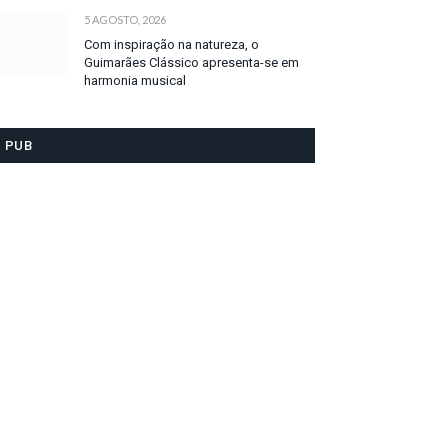
5 AGOSTO, 2026
Com inspiração na natureza, o
Guimarães Clássico apresenta-se em
harmonia musical
PUB