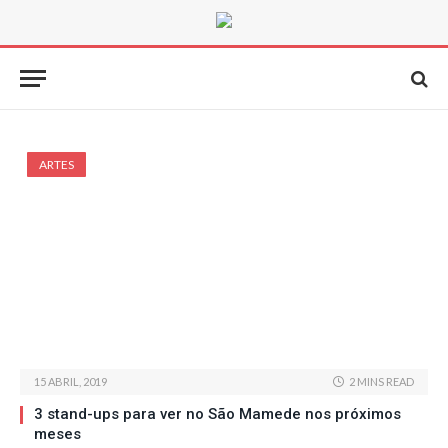
ARTES
15 ABRIL, 2019
2 MINS READ
3 stand-ups para ver no São Mamede nos próximos
meses