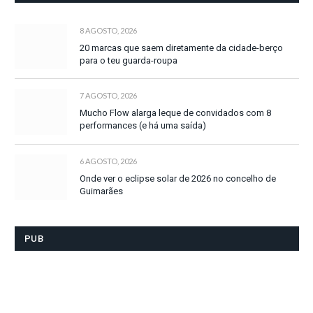
8 AGOSTO, 2026
20 marcas que saem diretamente da cidade-berço
para o teu guarda-roupa
7 AGOSTO, 2026
Mucho Flow alarga leque de convidados com 8
performances (e há uma saída)
6 AGOSTO, 2026
Onde ver o eclipse solar de 2026 no concelho de
Guimarães
PUB