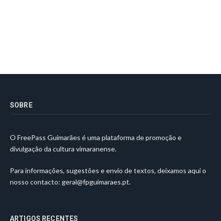
SOBRE
O FreePass Guimarães é uma plataforma de promoção e
divulgação da cultura vimaranense.
Para informações, sugestões e envio de textos, deixamos aqui o
nosso contacto:
geral@fpguimaraes.pt
.
ARTIGOS RECENTES