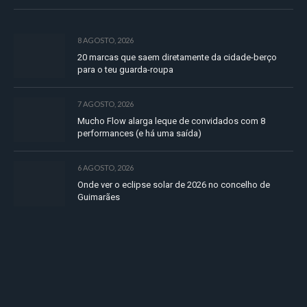
8 AGOSTO, 2026
20 marcas que saem diretamente da cidade-berço
para o teu guarda-roupa
7 AGOSTO, 2026
Mucho Flow alarga leque de convidados com 8
performances (e há uma saída)
6 AGOSTO, 2026
Onde ver o eclipse solar de 2026 no concelho de
Guimarães