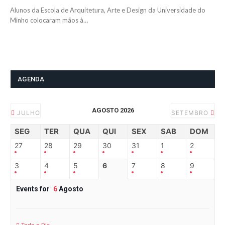
Alunos da Escola de Arquitetura, Arte e Design da Universidade do
Minho colocaram mãos à…
AGENDA
AGOSTO 2026
JULHO
SETEMBRO
SEG
TER
QUA
QUI
SEX
SAB
DOM
27
28
29
30
31
1
2
3
4
5
6
7
8
9
Events for
6
Agosto