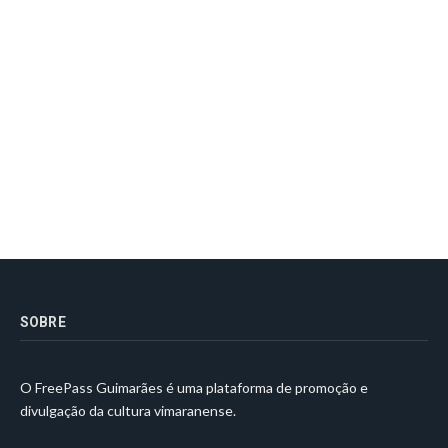
SOBRE
O FreePass Guimarães é uma plataforma de promoção e
divulgação da cultura vimaranense.