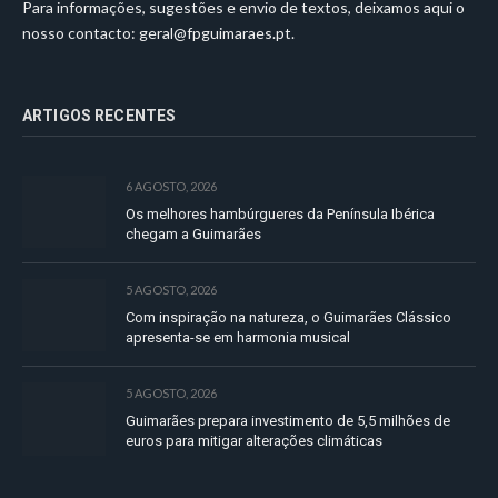
Para informações, sugestões e envio de textos, deixamos aqui o
nosso contacto:
geral@fpguimaraes.pt
.
ARTIGOS RECENTES
6 AGOSTO, 2026
Os melhores hambúrgueres da Península Ibérica
chegam a Guimarães
5 AGOSTO, 2026
Com inspiração na natureza, o Guimarães Clássico
apresenta-se em harmonia musical
5 AGOSTO, 2026
Guimarães prepara investimento de 5,5 milhões de
euros para mitigar alterações climáticas