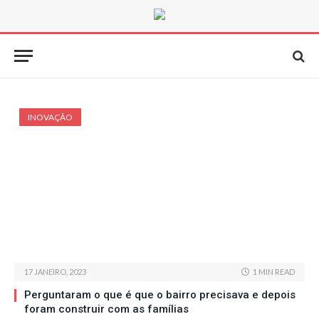
INOVAÇÃO
17 JANEIRO, 2023
1 MIN READ
Perguntaram o que é que o bairro precisava e depois
foram construir com as famílias