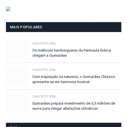
MAIS POPULARES
6 AGOSTO, 2026
Os melhores hambúrgueres da Península Ibérica
chegam a Guimarães
5 AGOSTO, 2026
Com inspiração na natureza, o Guimarães Clássico
apresenta-se em harmonia musical
5 AGOSTO, 2026
Guimarães prepara investimento de 5,5 milhões de
euros para mitigar alterações climáticas