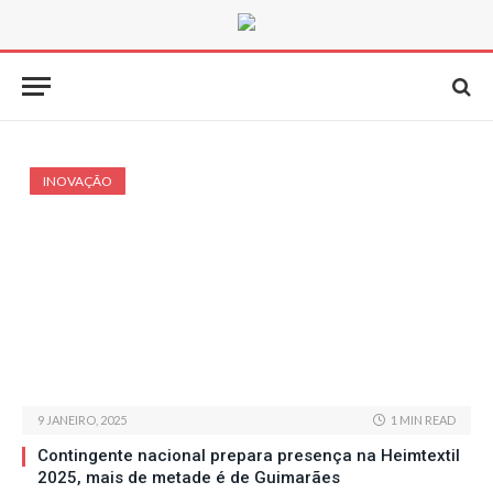
INOVAÇÃO
9 JANEIRO, 2025
1 MIN READ
Contingente nacional prepara presença na Heimtextil
2025, mais de metade é de Guimarães