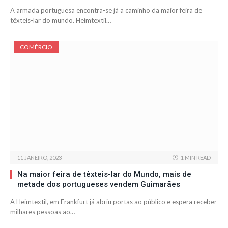
A armada portuguesa encontra-se já a caminho da maior feira de
têxteis-lar do mundo. Heimtextil…
COMÉRCIO
11 JANEIRO, 2023
1 MIN READ
Na maior feira de têxteis-lar do Mundo, mais de
metade dos portugueses vendem Guimarães
A Heimtextil, em Frankfurt já abriu portas ao público e espera receber
milhares pessoas ao…