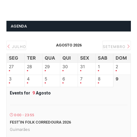
AGENDA
AGOSTO 2026
JULHO
SETEMBRO
SEG
TER
QUA
QUI
SEX
SAB
DOM
27
28
29
30
31
1
2
3
4
5
6
7
8
9
Events for
9
Agosto
0:00 - 23:55
FEST’IN FOLK CORREDOURA 2026
Guimarães