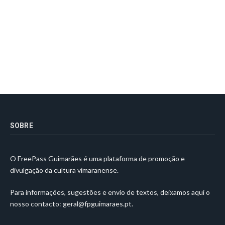
SOBRE
O FreePass Guimarães é uma plataforma de promoção e
divulgação da cultura vimaranense.
Para informações, sugestões e envio de textos, deixamos aqui o
nosso contacto:
geral@fpguimaraes.pt
.