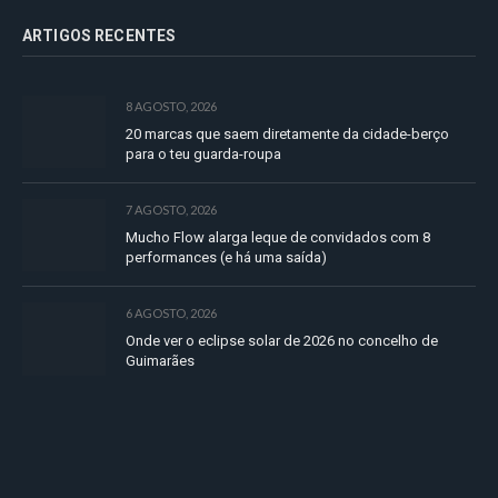
ARTIGOS RECENTES
8 AGOSTO, 2026
20 marcas que saem diretamente da cidade-berço
para o teu guarda-roupa
7 AGOSTO, 2026
Mucho Flow alarga leque de convidados com 8
performances (e há uma saída)
6 AGOSTO, 2026
Onde ver o eclipse solar de 2026 no concelho de
Guimarães