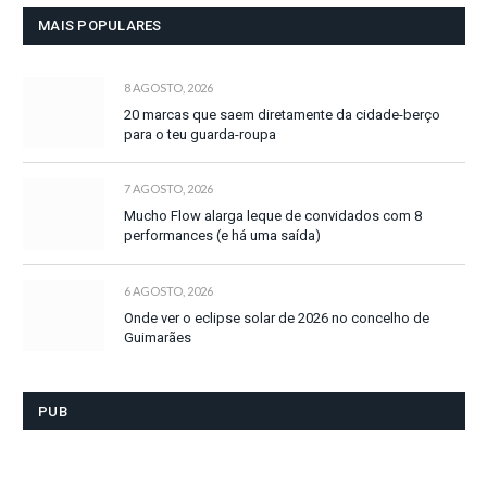
MAIS POPULARES
8 AGOSTO, 2026
20 marcas que saem diretamente da cidade-berço
para o teu guarda-roupa
7 AGOSTO, 2026
Mucho Flow alarga leque de convidados com 8
performances (e há uma saída)
6 AGOSTO, 2026
Onde ver o eclipse solar de 2026 no concelho de
Guimarães
PUB