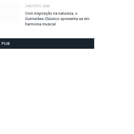
5 AGOSTO, 2026
Com inspiração na natureza, o
Guimarães Clássico apresenta-se em
harmonia musical
PUB