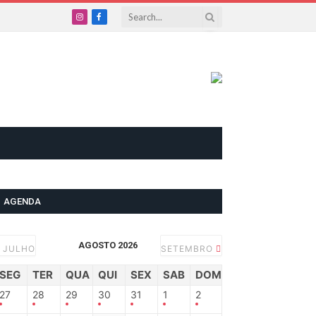
Instagram
Facebook
AGENDA
AGOSTO 2026
JULHO
SETEMBRO
SEG
TER
QUA
QUI
SEX
SAB
DOM
27
28
29
30
31
1
2