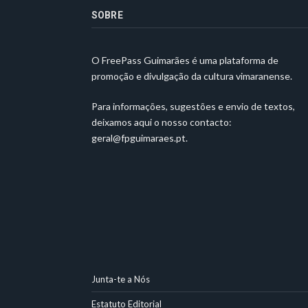
SOBRE
O FreePass Guimarães é uma plataforma de
promoção e divulgação da cultura vimaranense.
Para informações, sugestões e envio de textos,
deixamos aqui o nosso contacto:
geral@fpguimaraes.pt
.
Junta-te a Nós
Estatuto Editorial