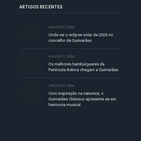
ARTIGOS RECENTES
6 AGOSTO, 2026
Onde ver o eclipse solar de 2026 no
concelho de Guimarães
6 AGOSTO, 2026
Os melhores hambúrgueres da
Península Ibérica chegam a Guimarães
5 AGOSTO, 2026
Com inspiração na natureza, o
Guimarães Clássico apresenta-se em
harmonia musical