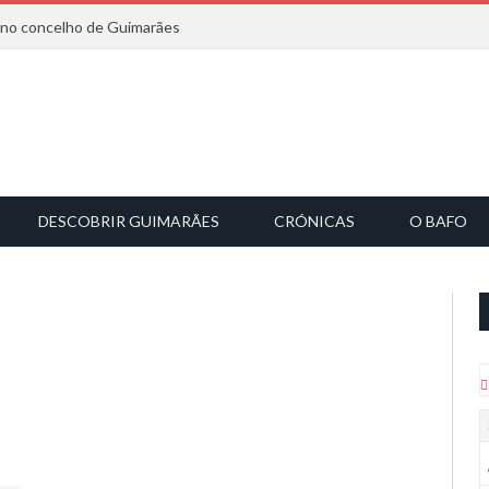
6 no concelho de Guimarães
DESCOBRIR GUIMARÃES
CRÓNICAS
O BAFO