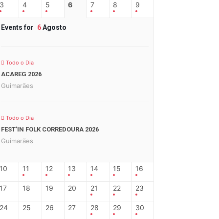
3
4
5
6
7
8
9
Events for
6
Agosto
Todo o Dia
ACAREG 2026
Guimarães
Todo o Dia
FEST’IN FOLK CORREDOURA 2026
Guimarães
10
11
12
13
14
15
16
17
18
19
20
21
22
23
24
25
26
27
28
29
30