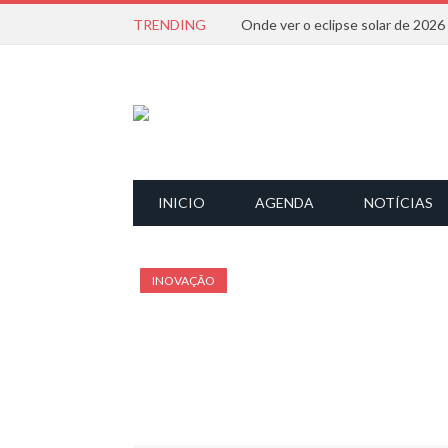
TRENDING
Onde ver o eclipse solar de 202
INICIO
AGENDA
NOTÍCIAS
INOVAÇÃO