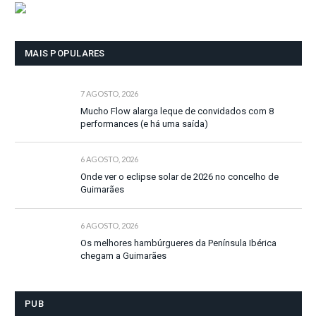
MAIS POPULARES
7 AGOSTO, 2026
Mucho Flow alarga leque de convidados com 8
performances (e há uma saída)
6 AGOSTO, 2026
Onde ver o eclipse solar de 2026 no concelho de
Guimarães
6 AGOSTO, 2026
Os melhores hambúrgueres da Península Ibérica
chegam a Guimarães
PUB