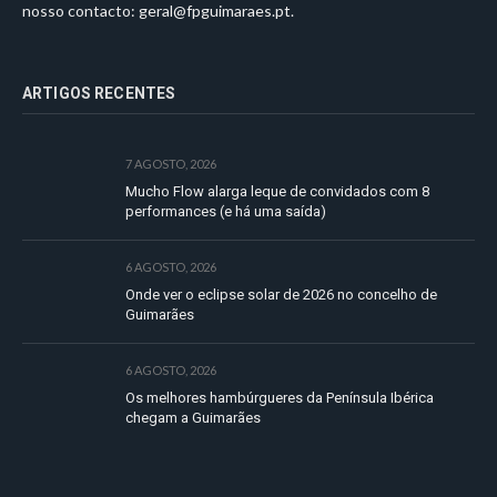
nosso contacto:
geral@fpguimaraes.pt
.
ARTIGOS RECENTES
7 AGOSTO, 2026
Mucho Flow alarga leque de convidados com 8
performances (e há uma saída)
6 AGOSTO, 2026
Onde ver o eclipse solar de 2026 no concelho de
Guimarães
6 AGOSTO, 2026
Os melhores hambúrgueres da Península Ibérica
chegam a Guimarães