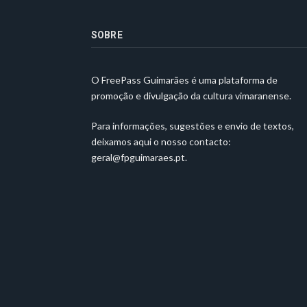
SOBRE
O FreePass Guimarães é uma plataforma de
promoção e divulgação da cultura vimaranense.
Para informações, sugestões e envio de textos,
deixamos aqui o nosso contacto:
geral@fpguimaraes.pt
.