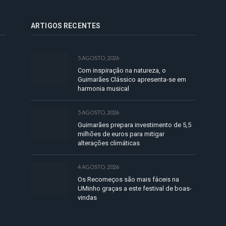
ARTIGOS RECENTES
5 AGOSTO, 2026
Com inspiração na natureza, o
Guimarães Clássico apresenta-se em
harmonia musical
5 AGOSTO, 2026
Guimarães prepara investimento de 5,5
milhões de euros para mitigar
alterações climáticas
4 AGOSTO, 2026
Os Recomeços são mais fáceis na
UMinho graças a este festival de boas-
vindas