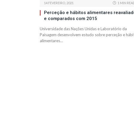
14 FEVEREIRO, 2021
1 MIN REA
Perceção e hábitos alimentares reavaliad
e comparados com 2015
Universidade das Nações Unidas e Laboratório da
Paisagem desenvolvem estudo sobre perceção e hábi
alimentares…