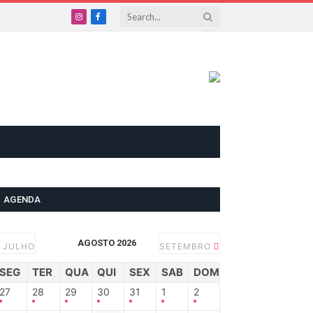
Instagram
Facebook
AGENDA
AGOSTO 2026
JULHO
SETEMBRO
SEG
TER
QUA
QUI
SEX
SAB
DOM
27
28
29
30
31
1
2