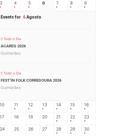
3
4
5
6
7
8
9
Events for
6
Agosto
Todo o Dia
ACAREG 2026
Guimarães
Todo o Dia
FEST’IN FOLK CORREDOURA 2026
Guimarães
10
11
12
13
14
15
16
17
18
19
20
21
22
23
24
25
26
27
28
29
30