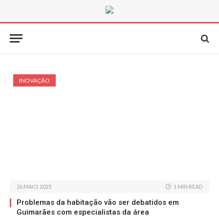
INOVAÇÃO
26 MAIO, 2025
1 MIN READ
Problemas da habitação vão ser debatidos em
Guimarães com especialistas da área