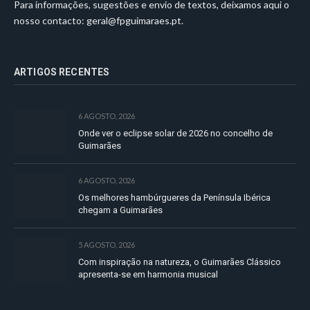
Para informações, sugestões e envio de textos, deixamos aqui o
nosso contacto:
geral@fpguimaraes.pt
.
ARTIGOS RECENTES
6 AGOSTO, 2026
Onde ver o eclipse solar de 2026 no concelho de
Guimarães
6 AGOSTO, 2026
Os melhores hambúrgueres da Península Ibérica
chegam a Guimarães
5 AGOSTO, 2026
Com inspiração na natureza, o Guimarães Clássico
apresenta-se em harmonia musical