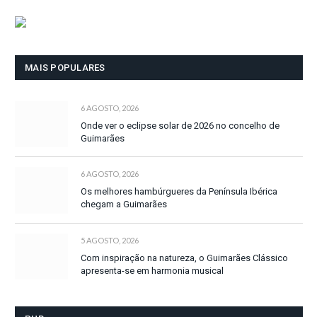
MAIS POPULARES
6 AGOSTO, 2026
Onde ver o eclipse solar de 2026 no concelho de
Guimarães
6 AGOSTO, 2026
Os melhores hambúrgueres da Península Ibérica
chegam a Guimarães
5 AGOSTO, 2026
Com inspiração na natureza, o Guimarães Clássico
apresenta-se em harmonia musical