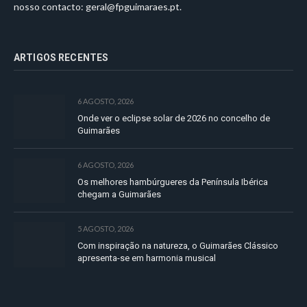
nosso contacto:
geral@fpguimaraes.pt
.
ARTIGOS RECENTES
6 AGOSTO, 2026
Onde ver o eclipse solar de 2026 no concelho de
Guimarães
6 AGOSTO, 2026
Os melhores hambúrgueres da Península Ibérica
chegam a Guimarães
5 AGOSTO, 2026
Com inspiração na natureza, o Guimarães Clássico
apresenta-se em harmonia musical