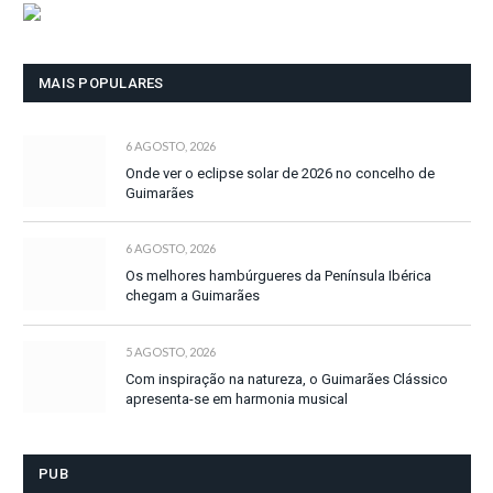
MAIS POPULARES
6 AGOSTO, 2026
Onde ver o eclipse solar de 2026 no concelho de
Guimarães
6 AGOSTO, 2026
Os melhores hambúrgueres da Península Ibérica
chegam a Guimarães
5 AGOSTO, 2026
Com inspiração na natureza, o Guimarães Clássico
apresenta-se em harmonia musical
PUB