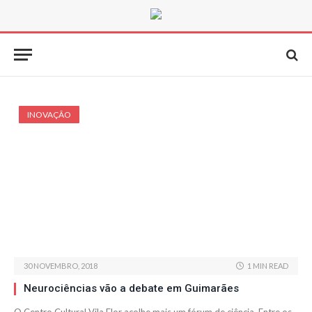
INOVAÇÃO
30 NOVEMBRO, 2018
1 MIN READ
Neurociências vão a debate em Guimarães