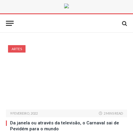
ARTES
9 FEVEREIRO, 2022
2 MINS READ
Da janela ou através da televisão, o Carnaval sai de
Pevidém para o mundo