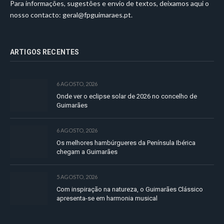
Para informações, sugestões e envio de textos, deixamos aqui o
nosso contacto:
geral@fpguimaraes.pt
.
ARTIGOS RECENTES
6 AGOSTO, 2026
Onde ver o eclipse solar de 2026 no concelho de
Guimarães
6 AGOSTO, 2026
Os melhores hambúrgueres da Península Ibérica
chegam a Guimarães
5 AGOSTO, 2026
Com inspiração na natureza, o Guimarães Clássico
apresenta-se em harmonia musical