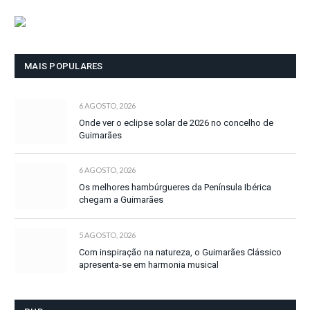
MAIS POPULARES
6 AGOSTO, 2026
Onde ver o eclipse solar de 2026 no concelho de
Guimarães
6 AGOSTO, 2026
Os melhores hambúrgueres da Península Ibérica
chegam a Guimarães
5 AGOSTO, 2026
Com inspiração na natureza, o Guimarães Clássico
apresenta-se em harmonia musical