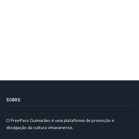
SOBRE
O FreePass Guimarães é uma plataforma de promoção e
divulgação da cultura vimaranense.