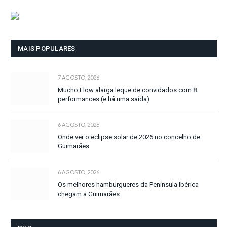
MAIS POPULARES
7 AGOSTO, 2026
Mucho Flow alarga leque de convidados com 8
performances (e há uma saída)
6 AGOSTO, 2026
Onde ver o eclipse solar de 2026 no concelho de
Guimarães
6 AGOSTO, 2026
Os melhores hambúrgueres da Península Ibérica
chegam a Guimarães