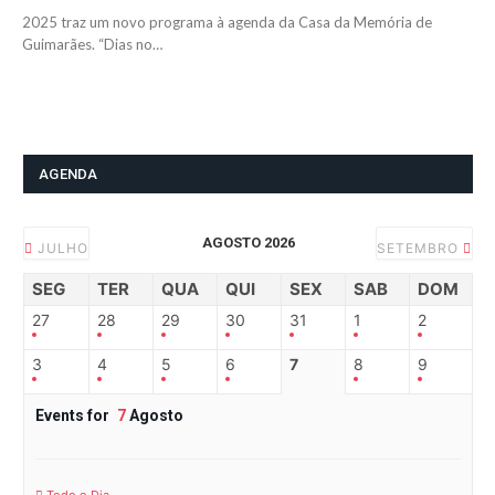
2025 traz um novo programa à agenda da Casa da Memória de
Guimarães. “Dias no…
AGENDA
AGOSTO 2026
JULHO
SETEMBRO
SEG
TER
QUA
QUI
SEX
SAB
DOM
27
28
29
30
31
1
2
3
4
5
6
7
8
9
Events for
7
Agosto