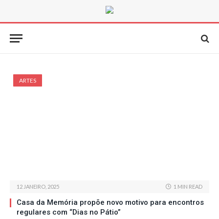
ARTES
12 JANEIRO, 2025
1 MIN READ
Casa da Memória propõe novo motivo para encontros
regulares com “Dias no Pátio”