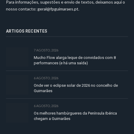
Para informações, sugestões e envio de textos, deixamos aqui o
nosso contacto:
geral@fpguimaraes.pt
.
ARTIGOS RECENTES
7 AGOSTO, 2026
Mucho Flow alarga leque de convidados com 8
performances (e há uma saída)
6 AGOSTO, 2026
Onde ver o eclipse solar de 2026 no concelho de
Guimarães
6 AGOSTO, 2026
Os melhores hambúrgueres da Península Ibérica
chegam a Guimarães