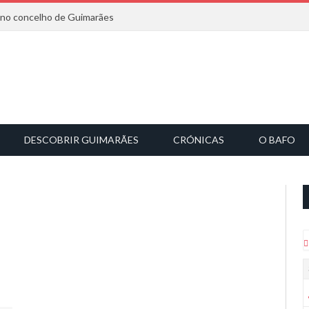
6 no concelho de Guimarães
DESCOBRIR GUIMARÃES
CRÓNICAS
O BAFO