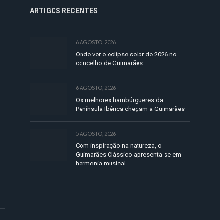
ARTIGOS RECENTES
6 AGOSTO, 2026
Onde ver o eclipse solar de 2026 no
concelho de Guimarães
6 AGOSTO, 2026
Os melhores hambúrgueres da
Península Ibérica chegam a Guimarães
5 AGOSTO, 2026
Com inspiração na natureza, o
Guimarães Clássico apresenta-se em
harmonia musical