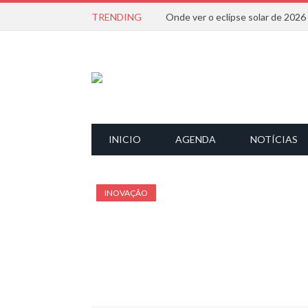
TRENDING
Onde ver o eclipse solar de 202
INICIO
AGENDA
NOTÍCIAS
INOVAÇÃO