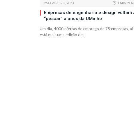
25 FEVEREIRO, 2023
1 MIN REA
Empresas de engenharia e design voltam 
“pescar” alunos da UMinho
Um dia, 4000 ofertas de emprego de 75 empresas, aí
está mais uma edição de…