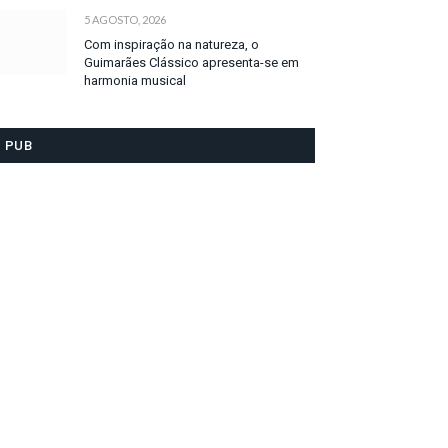
5 AGOSTO, 2026
Com inspiração na natureza, o
Guimarães Clássico apresenta-se em
harmonia musical
PUB