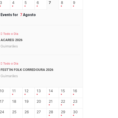
3
4
5
6
7
8
9
Events for
7
Agosto
Todo o Dia
ACAREG 2026
Guimarães
Todo o Dia
FEST’IN FOLK CORREDOURA 2026
Guimarães
10
11
12
13
14
15
16
17
18
19
20
21
22
23
24
25
26
27
28
29
30