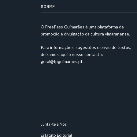
SOBRE
O FreePass Guimarães é uma plataforma de
promoção e divulgação da cultura vimaranense.
Para informações, sugestões e envio de textos,
deixamos aqui o nosso contacto:
geral@fpguimaraes.pt
.
Junta-te a Nós
Estatuto Editorial