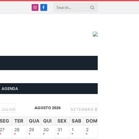
Instagram
Facebook
AGENDA
AGOSTO 2026
JULHO
SETEMBRO
SEG
TER
QUA
QUI
SEX
SAB
DOM
27
28
29
30
31
1
2