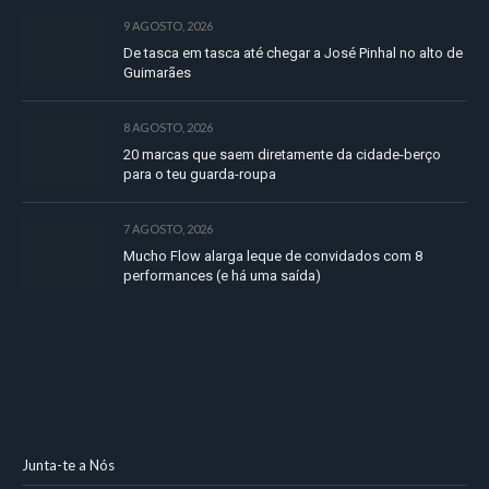
9 AGOSTO, 2026
De tasca em tasca até chegar a José Pinhal no alto de
Guimarães
8 AGOSTO, 2026
20 marcas que saem diretamente da cidade-berço
para o teu guarda-roupa
7 AGOSTO, 2026
Mucho Flow alarga leque de convidados com 8
performances (e há uma saída)
Junta-te a Nós