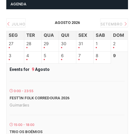
AGENDA
AGOSTO 2026
JULHO
SETEMBRO
SEG
TER
QUA
QUI
SEX
SAB
DOM
27
28
29
30
31
1
2
3
4
5
6
7
8
9
Events for
9
Agosto
0:00 - 23:55
FEST’IN FOLK CORREDOURA 2026
Guimarães
15:00 - 18:00
TRIO OS BOÉMIOS