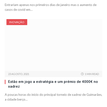
Entrariam apenas nos primeiros dias de janeiro mas o aumento de
casos de covid em…
INOVAÇÃO
23 AGOSTO, 2021
1 MIN READ
Estão em jogo a estratégia e um prémio de 4000€ no
xadrez
A poucas horas do início do principal torneio de xadrez de Guimarães,
a cidade berço…