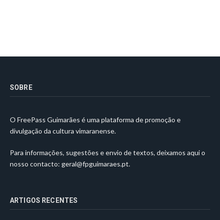
SOBRE
O FreePass Guimarães é uma plataforma de promoção e
divulgação da cultura vimaranense.
Para informações, sugestões e envio de textos, deixamos aqui o
nosso contacto:
geral@fpguimaraes.pt
.
ARTIGOS RECENTES