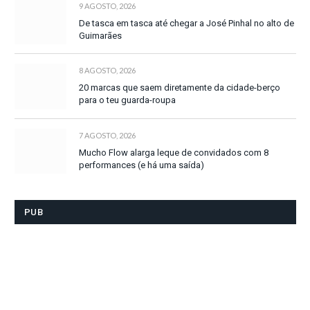
9 AGOSTO, 2026
De tasca em tasca até chegar a José Pinhal no alto de
Guimarães
8 AGOSTO, 2026
20 marcas que saem diretamente da cidade-berço
para o teu guarda-roupa
7 AGOSTO, 2026
Mucho Flow alarga leque de convidados com 8
performances (e há uma saída)
PUB