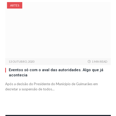
ARTES
13 OUTUBRO, 2020
1 MIN READ
Eventos só com o aval das autoridades. Algo que já
acontecia
Após a decisão do Presidente do Município de Guimarães em
decretar a suspensão de todos…