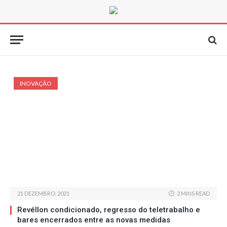
INOVAÇÃO
21 DEZEMBRO, 2021
2 MINS READ
Revéllon condicionado, regresso do teletrabalho e
bares encerrados entre as novas medidas