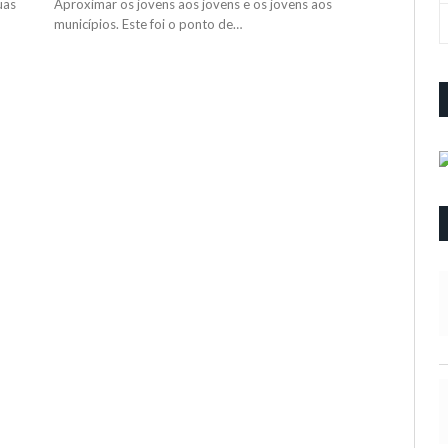
uas
Aproximar os jovens aos jovens e os jovens aos
municípios. Este foi o ponto de…