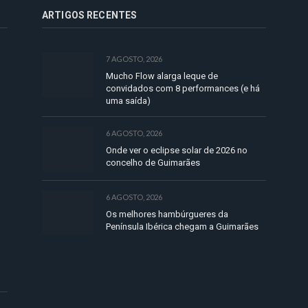
ARTIGOS RECENTES
7 AGOSTO, 2026
Mucho Flow alarga leque de
convidados com 8 performances (e há
uma saída)
6 AGOSTO, 2026
Onde ver o eclipse solar de 2026 no
concelho de Guimarães
6 AGOSTO, 2026
Os melhores hambúrgueres da
Península Ibérica chegam a Guimarães