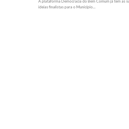
A plataforma Democracia do Bem Comum já tem as s
ideias finalistas para o Município…