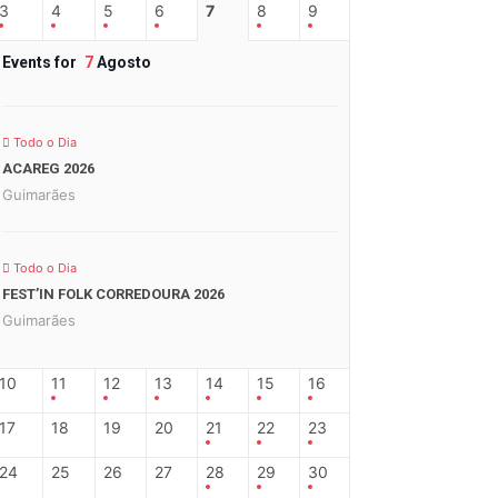
3
4
5
6
7
8
9
Events for
7
Agosto
Todo o Dia
ACAREG 2026
Guimarães
Todo o Dia
FEST’IN FOLK CORREDOURA 2026
Guimarães
10
11
12
13
14
15
16
17
18
19
20
21
22
23
24
25
26
27
28
29
30