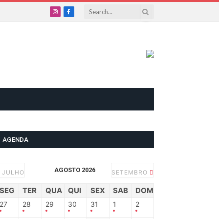
Instagram
Facebook
AGENDA
AGOSTO 2026
JULHO
SETEMBRO
SEG
TER
QUA
QUI
SEX
SAB
DOM
27
28
29
30
31
1
2