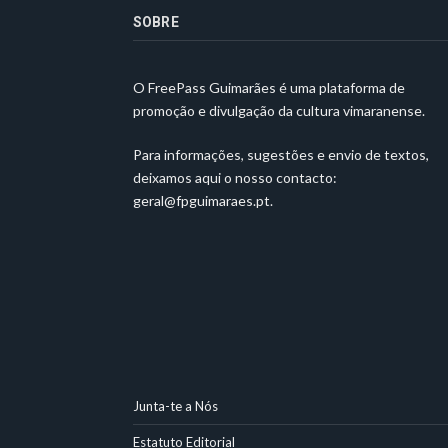
SOBRE
O FreePass Guimarães é uma plataforma de
promoção e divulgação da cultura vimaranense.
Para informações, sugestões e envio de textos,
deixamos aqui o nosso contacto:
geral@fpguimaraes.pt
.
Junta-te a Nós
Estatuto Editorial