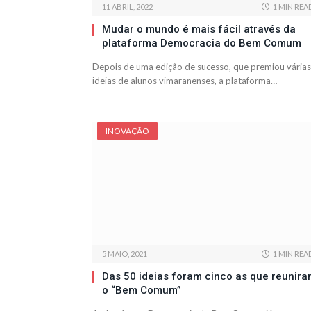
11 ABRIL, 2022
1 MIN REA
Mudar o mundo é mais fácil através da
plataforma Democracia do Bem Comum
Depois de uma edição de sucesso, que premiou várias
ideias de alunos vimaranenses, a plataforma…
INOVAÇÃO
5 MAIO, 2021
1 MIN REA
Das 50 ideias foram cinco as que reunir
o “Bem Comum”