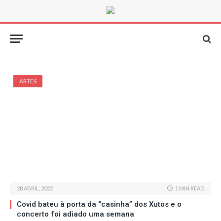
ARTES
28 ABRIL, 2022
1 MIN READ
Covid bateu à porta da “casinha” dos Xutos e o
concerto foi adiado uma semana