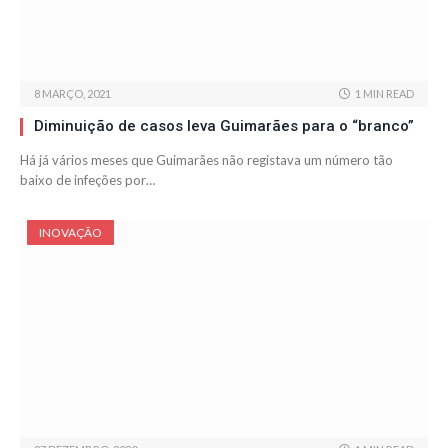
8 MARÇO, 2021
1 MIN READ
Diminuição de casos leva Guimarães para o “branco”
Há já vários meses que Guimarães não registava um número tão
baixo de infeções por…
INOVAÇÃO