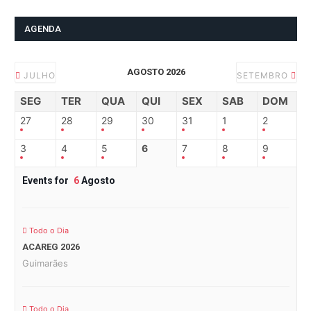
AGENDA
AGOSTO 2026
JULHO
SETEMBRO
SEG
TER
QUA
QUI
SEX
SAB
DOM
27
28
29
30
31
1
2
3
4
5
6
7
8
9
Events for
6
Agosto
Todo o Dia
ACAREG 2026
Guimarães
Todo o Dia