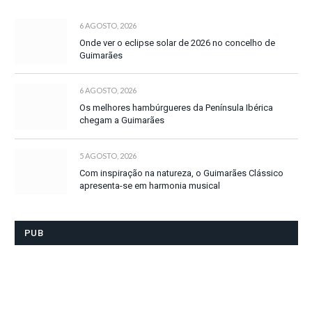
6 AGOSTO, 2026
Onde ver o eclipse solar de 2026 no concelho de
Guimarães
6 AGOSTO, 2026
Os melhores hambúrgueres da Península Ibérica
chegam a Guimarães
5 AGOSTO, 2026
Com inspiração na natureza, o Guimarães Clássico
apresenta-se em harmonia musical
PUB