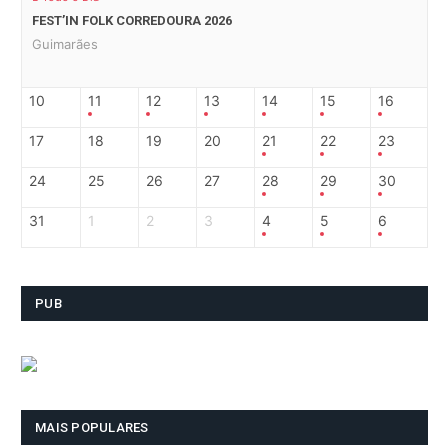
FEST’IN FOLK CORREDOURA 2026
Guimarães
10
11
12
13
14
15
16
17
18
19
20
21
22
23
24
25
26
27
28
29
30
31
1
2
3
4
5
6
PUB
MAIS POPULARES