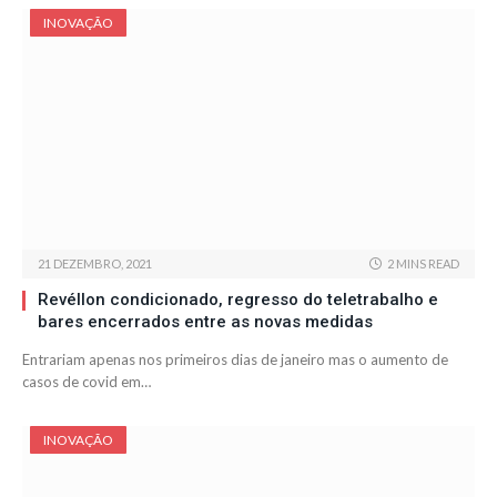
INOVAÇÃO
21 DEZEMBRO, 2021
2 MINS READ
Revéllon condicionado, regresso do teletrabalho e
bares encerrados entre as novas medidas
Entrariam apenas nos primeiros dias de janeiro mas o aumento de
casos de covid em…
INOVAÇÃO