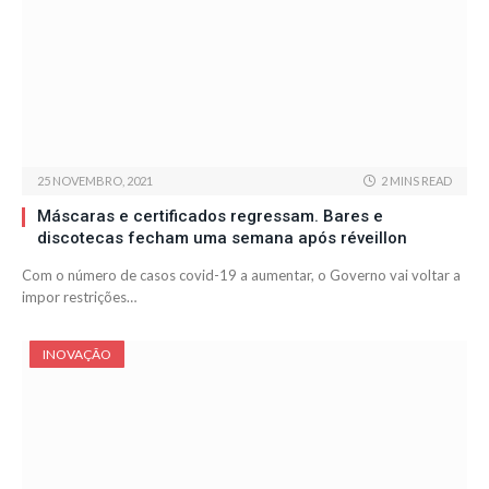
25 NOVEMBRO, 2021
2 MINS READ
Máscaras e certificados regressam. Bares e
discotecas fecham uma semana após réveillon
Com o número de casos covid-19 a aumentar, o Governo vai voltar a
impor restrições…
INOVAÇÃO