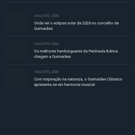
6 AGOSTO, 2026
Onde ver o eclipse solar de 2026 no concelho de
Guimarães
6 AGOSTO, 2026
Os melhores hambúrgueres da Península Ibérica
chegam a Guimarães
5 AGOSTO, 2026
Com inspiração na natureza, o Guimarães Clássico
apresenta-se em harmonia musical