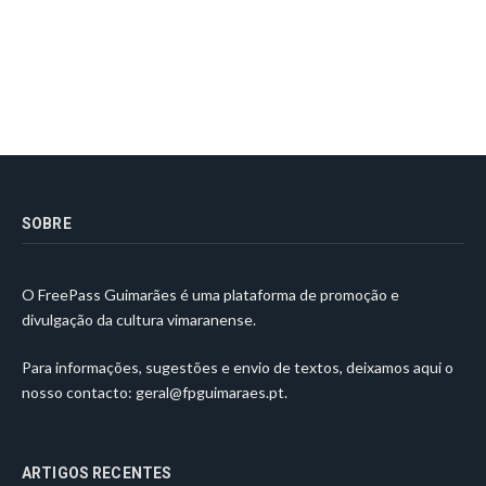
SOBRE
O FreePass Guimarães é uma plataforma de promoção e
divulgação da cultura vimaranense.
Para informações, sugestões e envio de textos, deixamos aqui o
nosso contacto:
geral@fpguimaraes.pt
.
ARTIGOS RECENTES