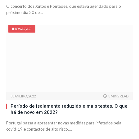
O concerto dos Xutos e Pontapés, que estava agendado para o
próximo dia 30 de…
INOVAÇÃO
3 JANEIRO, 2022
3 MINS READ
Período de isolamento reduzido e mais testes. O que
há de novo em 2022?
Portugal passa a apresentar novas medidas para infetados pela
covid-19 e contactos de alto risco.…