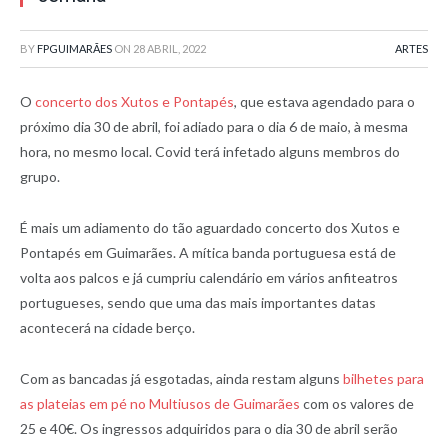
BY
FPGUIMARÃES
ON
28 ABRIL, 2022
ARTES
O
concerto dos Xutos e Pontapés
, que estava agendado para o
próximo dia 30 de abril, foi adiado para o dia 6 de maio, à mesma
hora, no mesmo local. Covid terá infetado alguns membros do
grupo.
É mais um adiamento do tão aguardado concerto dos Xutos e
Pontapés em Guimarães. A mítica banda portuguesa está de
volta aos palcos e já cumpriu calendário em vários anfiteatros
portugueses, sendo que uma das mais importantes datas
acontecerá na cidade berço.
Com as bancadas já esgotadas, ainda restam alguns
bilhetes para
as plateias em pé no Multiusos de Guimarães
com os valores de
25 e 40€. Os ingressos adquiridos para o dia 30 de abril serão