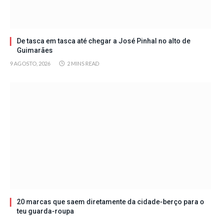
De tasca em tasca até chegar a José Pinhal no alto de
Guimarães
9 AGOSTO, 2026
2 MINS READ
20 marcas que saem diretamente da cidade-berço para o
teu guarda-roupa