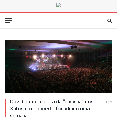
Covid bateu à porta da “casinha” dos
0
Xutos e o concerto foi adiado uma
semana