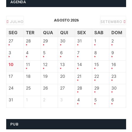
AGENDA
AGOSTO 2026
JULHO
SETEMBRO
SEG
TER
QUA
QUI
SEX
SAB
DOM
27
28
29
30
31
1
2
3
4
5
6
7
8
9
10
11
12
13
14
15
16
17
18
19
20
21
22
23
24
25
26
27
28
29
30
31
1
2
3
4
5
6
PUB