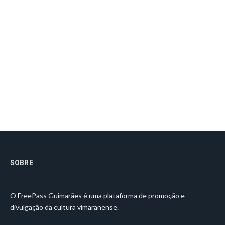
SOBRE
O FreePass Guimarães é uma plataforma de promoção e
divulgação da cultura vimaranense.