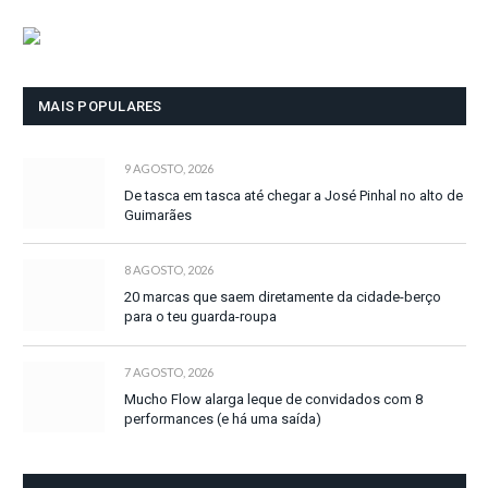
MAIS POPULARES
9 AGOSTO, 2026
De tasca em tasca até chegar a José Pinhal no alto de
Guimarães
8 AGOSTO, 2026
20 marcas que saem diretamente da cidade-berço
para o teu guarda-roupa
7 AGOSTO, 2026
Mucho Flow alarga leque de convidados com 8
performances (e há uma saída)