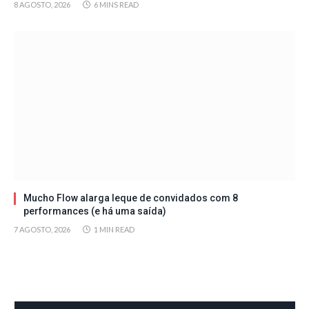
8 AGOSTO, 2026
6 MINS READ
Mucho Flow alarga leque de convidados com 8
performances (e há uma saída)
7 AGOSTO, 2026
1 MIN READ