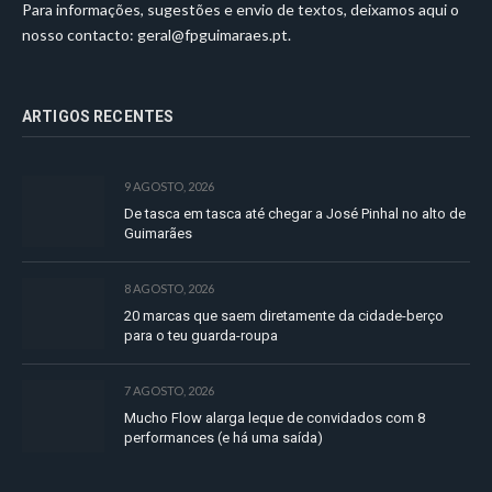
Para informações, sugestões e envio de textos, deixamos aqui o
nosso contacto:
geral@fpguimaraes.pt
.
ARTIGOS RECENTES
9 AGOSTO, 2026
De tasca em tasca até chegar a José Pinhal no alto de
Guimarães
8 AGOSTO, 2026
20 marcas que saem diretamente da cidade-berço
para o teu guarda-roupa
7 AGOSTO, 2026
Mucho Flow alarga leque de convidados com 8
performances (e há uma saída)