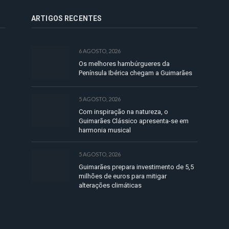
ARTIGOS RECENTES
6 AGOSTO, 2026
Os melhores hambúrgueres da
Península Ibérica chegam a Guimarães
5 AGOSTO, 2026
Com inspiração na natureza, o
Guimarães Clássico apresenta-se em
harmonia musical
5 AGOSTO, 2026
Guimarães prepara investimento de 5,5
milhões de euros para mitigar
alterações climáticas