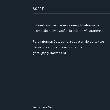
SOBRE
O FreePass Guimarães é uma plataforma de
promoção e divulgação da cultura vimaranense.
Para informações, sugestões e envio de textos,
deixamos aqui o nosso contacto:
geral@fpguimaraes.pt
.
Junta-te a Nós