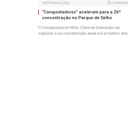
3 SETEMBRO, 2023
1 MIN REA
“Conquistadores” aceleram para a 26ª
concentração no Parque de Selho
O Conquistadores Moto Clube de Guimarães vai
organizar a sua concentração anual nos próximos dia