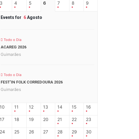
3
4
5
6
7
8
9
Events for
6
Agosto
Todo o Dia
ACAREG 2026
Guimarães
Todo o Dia
FEST’IN FOLK CORREDOURA 2026
Guimarães
10
11
12
13
14
15
16
17
18
19
20
21
22
23
24
25
26
27
28
29
30