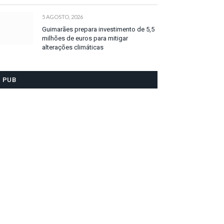
5 AGOSTO, 2026
Guimarães prepara investimento de 5,5
milhões de euros para mitigar
alterações climáticas
PUB