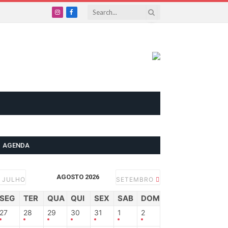
Instagram
Facebook
AGENDA
AGOSTO 2026
JULHO
SETEMBRO
SEG
TER
QUA
QUI
SEX
SAB
DOM
27
28
29
30
31
1
2