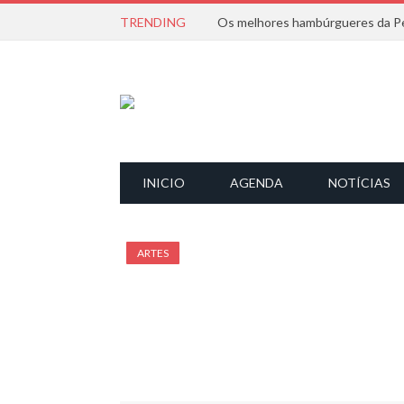
TRENDING
Os melhores hambúrgueres da Pe
INICIO
AGENDA
NOTÍCIAS
ARTES