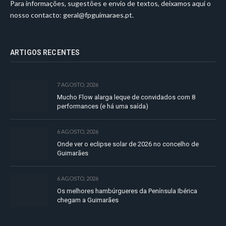
Para informações, sugestões e envio de textos, deixamos aqui o
nosso contacto:
geral@fpguimaraes.pt
.
ARTIGOS RECENTES
7 AGOSTO, 2026
Mucho Flow alarga leque de convidados com 8
performances (e há uma saída)
6 AGOSTO, 2026
Onde ver o eclipse solar de 2026 no concelho de
Guimarães
6 AGOSTO, 2026
Os melhores hambúrgueres da Península Ibérica
chegam a Guimarães