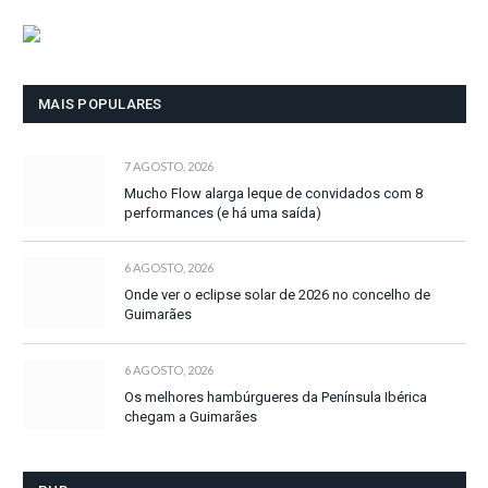
MAIS POPULARES
7 AGOSTO, 2026
Mucho Flow alarga leque de convidados com 8
performances (e há uma saída)
6 AGOSTO, 2026
Onde ver o eclipse solar de 2026 no concelho de
Guimarães
6 AGOSTO, 2026
Os melhores hambúrgueres da Península Ibérica
chegam a Guimarães