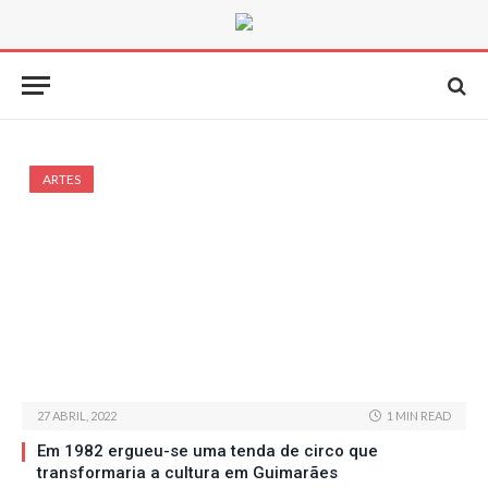
ARTES
27 ABRIL, 2022
1 MIN READ
Em 1982 ergueu-se uma tenda de circo que
transformaria a cultura em Guimarães