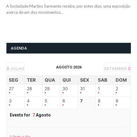
A Sociedade Martins Sarmento recebe, por estes dias, uma exposição
acerca de um dos movimentos…
AGENDA
AGOSTO 2026
JULHO
SETEMBRO
SEG
TER
QUA
QUI
SEX
SAB
DOM
27
28
29
30
31
1
2
3
4
5
6
7
8
9
Events for
7
Agosto