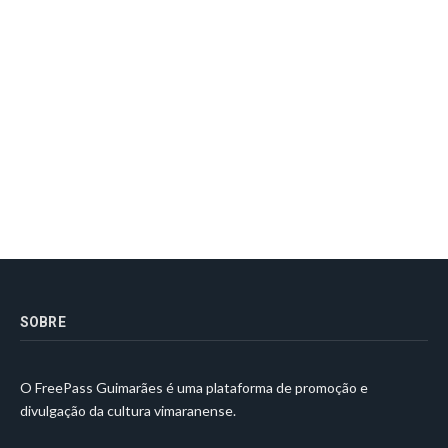
SOBRE
O FreePass Guimarães é uma plataforma de promoção e
divulgação da cultura vimaranense.