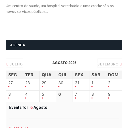
Um centro de saúde, um hospital veterinário e uma creche são os
novos serviços públicos…
AGENDA
AGOSTO 2026
JULHO
SETEMBRO
SEG
TER
QUA
QUI
SEX
SAB
DOM
27
28
29
30
31
1
2
3
4
5
6
7
8
9
Events for
6
Agosto