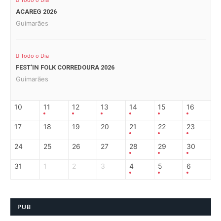
Todo o Dia
ACAREG 2026
Guimarães
Todo o Dia
FEST’IN FOLK CORREDOURA 2026
Guimarães
10
11
12
13
14
15
16
17
18
19
20
21
22
23
24
25
26
27
28
29
30
31
1
2
3
4
5
6
PUB