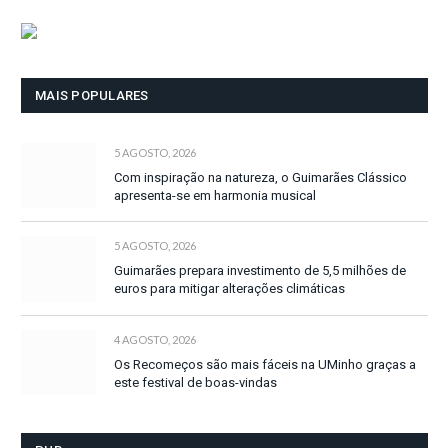
MAIS POPULARES
5 AGOSTO, 2026
Com inspiração na natureza, o Guimarães Clássico
apresenta-se em harmonia musical
5 AGOSTO, 2026
Guimarães prepara investimento de 5,5 milhões de
euros para mitigar alterações climáticas
4 AGOSTO, 2026
Os Recomeços são mais fáceis na UMinho graças a
este festival de boas-vindas