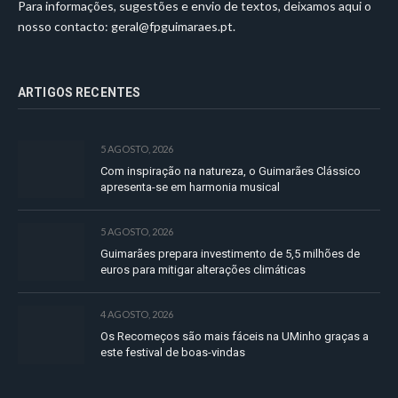
Para informações, sugestões e envio de textos, deixamos aqui o
nosso contacto:
geral@fpguimaraes.pt
.
ARTIGOS RECENTES
5 AGOSTO, 2026
Com inspiração na natureza, o Guimarães Clássico
apresenta-se em harmonia musical
5 AGOSTO, 2026
Guimarães prepara investimento de 5,5 milhões de
euros para mitigar alterações climáticas
4 AGOSTO, 2026
Os Recomeços são mais fáceis na UMinho graças a
este festival de boas-vindas