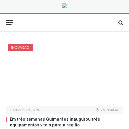
INOVAÇÃO
10 DEZEMBRO, 2024
2 MINS READ
Em três semanas Guimarães inaugurou três
equipamentos vitais para a região