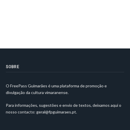
SOBRE
O FreePass Guimarães é uma plataforma de promoção e
divulgação da cultura vimaranense.
Para informações, sugestões e envio de textos, deixamos aqui o
nosso contacto:
geral@fpguimaraes.pt
.