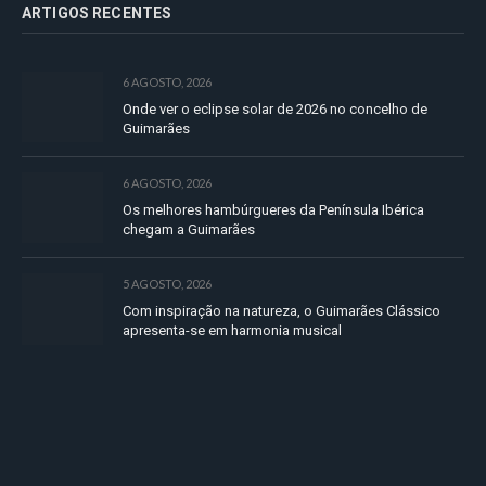
ARTIGOS RECENTES
6 AGOSTO, 2026
Onde ver o eclipse solar de 2026 no concelho de
Guimarães
6 AGOSTO, 2026
Os melhores hambúrgueres da Península Ibérica
chegam a Guimarães
5 AGOSTO, 2026
Com inspiração na natureza, o Guimarães Clássico
apresenta-se em harmonia musical