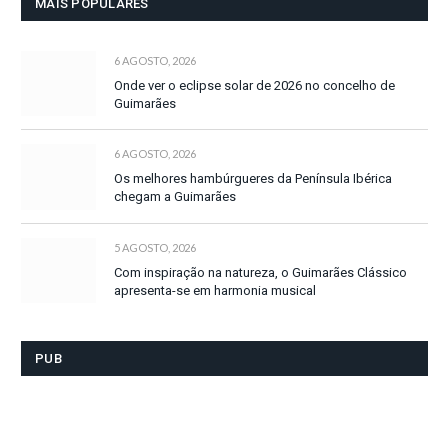
MAIS POPULARES
6 AGOSTO, 2026
Onde ver o eclipse solar de 2026 no concelho de
Guimarães
6 AGOSTO, 2026
Os melhores hambúrgueres da Península Ibérica
chegam a Guimarães
5 AGOSTO, 2026
Com inspiração na natureza, o Guimarães Clássico
apresenta-se em harmonia musical
PUB