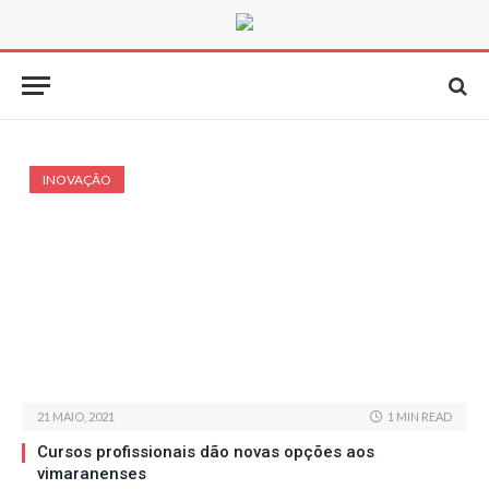
INOVAÇÃO
21 MAIO, 2021
1 MIN READ
Cursos profissionais dão novas opções aos
vimaranenses