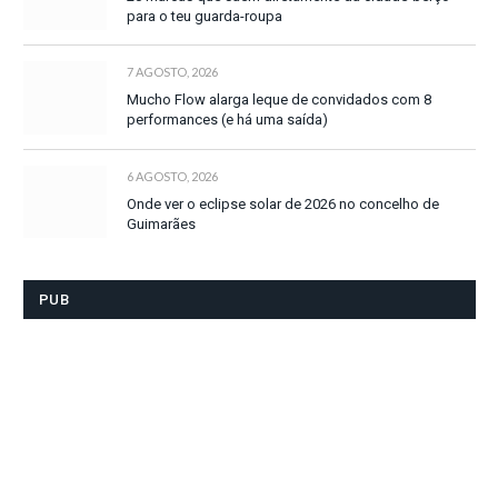
para o teu guarda-roupa
7 AGOSTO, 2026
Mucho Flow alarga leque de convidados com 8
performances (e há uma saída)
6 AGOSTO, 2026
Onde ver o eclipse solar de 2026 no concelho de
Guimarães
PUB