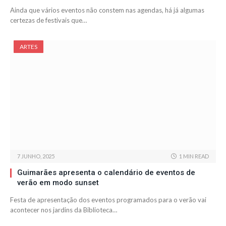
Ainda que vários eventos não constem nas agendas, há já algumas
certezas de festivais que…
ARTES
7 JUNHO, 2025
1 MIN READ
Guimarães apresenta o calendário de eventos de
verão em modo sunset
Festa de apresentação dos eventos programados para o verão vai
acontecer nos jardins da Biblioteca…