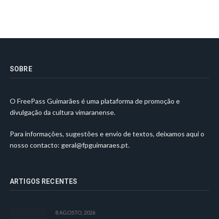
SOBRE
O FreePass Guimarães é uma plataforma de promoção e
divulgação da cultura vimaranense.
Para informações, sugestões e envio de textos, deixamos aqui o
nosso contacto:
geral@fpguimaraes.pt
.
ARTIGOS RECENTES
8 AGOSTO, 2026