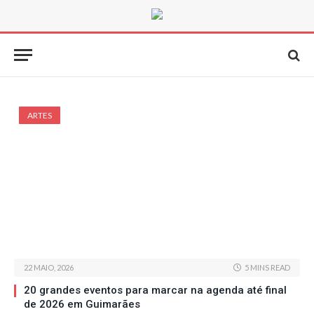
ARTES
22 MAIO, 2026
5 MINS READ
20 grandes eventos para marcar na agenda até final
de 2026 em Guimarães