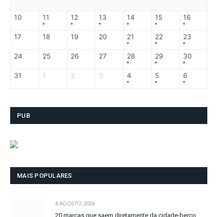
10
11
12
13
14
15
16
17
18
19
20
21
22
23
24
25
26
27
28
29
30
31
1
2
3
4
5
6
PUB
MAIS POPULARES
8 AGOSTO, 2026
20 marcas que saem diretamente da cidade-berço