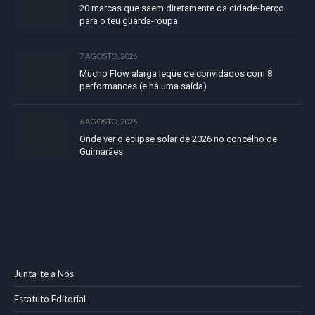
20 marcas que saem diretamente da cidade-berço
para o teu guarda-roupa
7 AGOSTO, 2026
Mucho Flow alarga leque de convidados com 8
performances (e há uma saída)
6 AGOSTO, 2026
Onde ver o eclipse solar de 2026 no concelho de
Guimarães
Junta-te a Nós
Estatuto Editorial