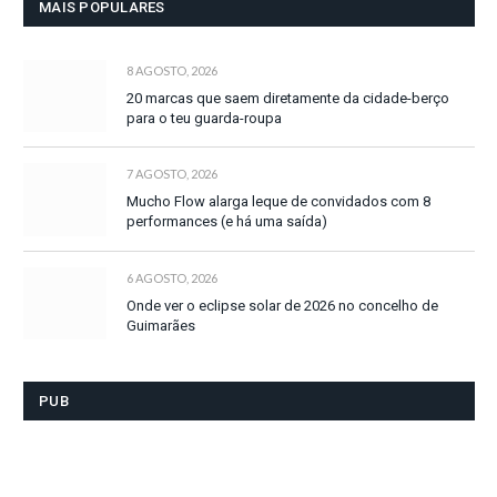
MAIS POPULARES
8 AGOSTO, 2026
20 marcas que saem diretamente da cidade-berço
para o teu guarda-roupa
7 AGOSTO, 2026
Mucho Flow alarga leque de convidados com 8
performances (e há uma saída)
6 AGOSTO, 2026
Onde ver o eclipse solar de 2026 no concelho de
Guimarães
PUB