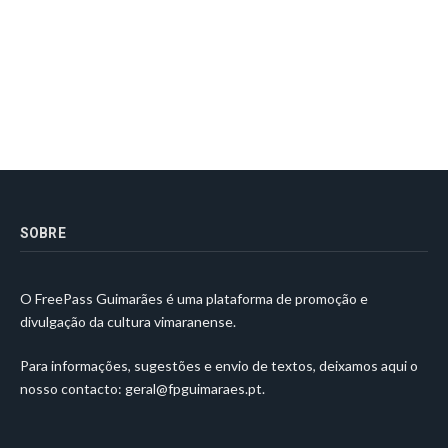
SOBRE
O FreePass Guimarães é uma plataforma de promoção e
divulgação da cultura vimaranense.
Para informações, sugestões e envio de textos, deixamos aqui o
nosso contacto:
geral@fpguimaraes.pt
.