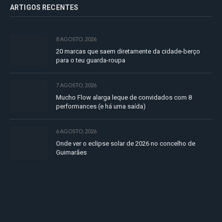
ARTIGOS RECENTES
8 AGOSTO, 2026
20 marcas que saem diretamente da cidade-berço
para o teu guarda-roupa
7 AGOSTO, 2026
Mucho Flow alarga leque de convidados com 8
performances (e há uma saída)
6 AGOSTO, 2026
Onde ver o eclipse solar de 2026 no concelho de
Guimarães