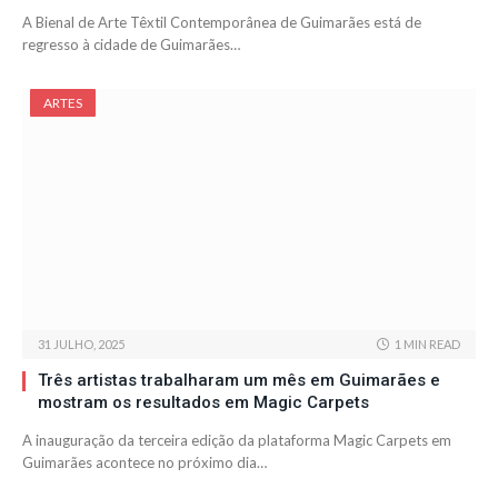
A Bienal de Arte Têxtil Contemporânea de Guimarães está de
regresso à cidade de Guimarães…
ARTES
31 JULHO, 2025
1 MIN READ
Três artistas trabalharam um mês em Guimarães e
mostram os resultados em Magic Carpets
A inauguração da terceira edição da plataforma Magic Carpets em
Guimarães acontece no próximo dia…