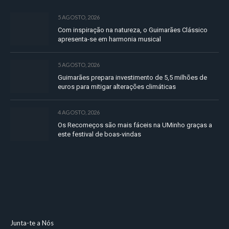
5 AGOSTO, 2026
Com inspiração na natureza, o Guimarães Clássico
apresenta-se em harmonia musical
5 AGOSTO, 2026
Guimarães prepara investimento de 5,5 milhões de
euros para mitigar alterações climáticas
4 AGOSTO, 2026
Os Recomeços são mais fáceis na UMinho graças a
este festival de boas-vindas
Junta-te a Nós