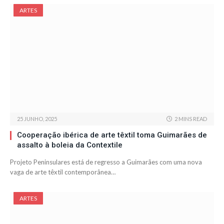
ARTES
25 JUNHO, 2025
2 MINS READ
Cooperação ibérica de arte têxtil toma Guimarães de
assalto à boleia da Contextile
Projeto Peninsulares está de regresso a Guimarães com uma nova
vaga de arte têxtil contemporânea…
ARTES