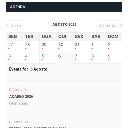
AGENDA
AGOSTO 2026
JULHO
SETEMBRO
SEG
TER
QUA
QUI
SEX
SAB
DOM
27
28
29
30
31
1
2
3
4
5
6
7
8
9
Events for
6
Agosto
Todo o Dia
ACAREG 2026
Guimarães
Todo o Dia