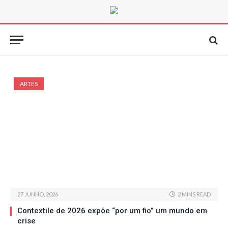
ARTES
27 JUNHO, 2026
2 MINS READ
Contextile de 2026 expõe “por um fio” um mundo em
crise