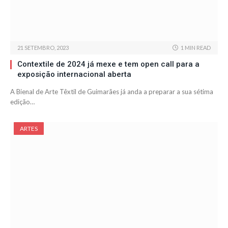
21 SETEMBRO, 2023
1 MIN READ
Contextile de 2024 já mexe e tem open call para a
exposição internacional aberta
A Bienal de Arte Têxtil de Guimarães já anda a preparar a sua sétima
edição…
ARTES