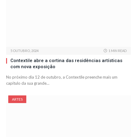
5 OUTUBRO, 2024
1 MIN READ
Contextile abre a cortina das residências artísticas
com nova exposição
No próximo dia 12 de outubro, a Contextile preenche mais um
capítulo da sua grande…
ARTES