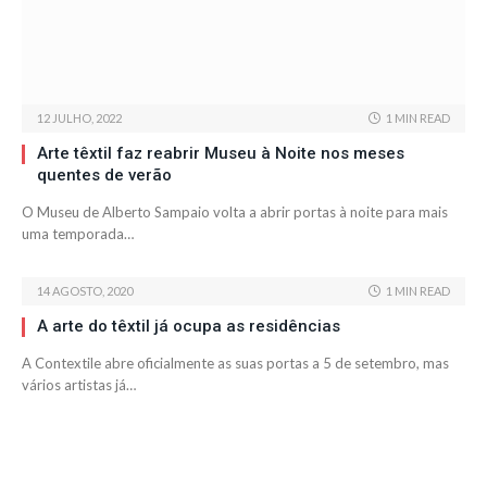
12 JULHO, 2022
1 MIN READ
Arte têxtil faz reabrir Museu à Noite nos meses
quentes de verão
O Museu de Alberto Sampaio volta a abrir portas à noite para mais
uma temporada…
14 AGOSTO, 2020
1 MIN READ
A arte do têxtil já ocupa as residências
A Contextile abre oficialmente as suas portas a 5 de setembro, mas
vários artistas já…