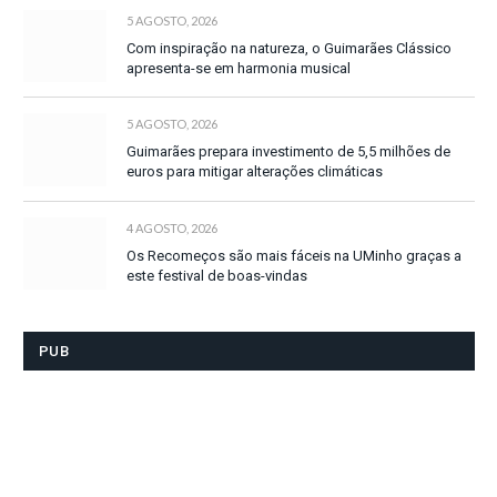
5 AGOSTO, 2026
Com inspiração na natureza, o Guimarães Clássico
apresenta-se em harmonia musical
5 AGOSTO, 2026
Guimarães prepara investimento de 5,5 milhões de
euros para mitigar alterações climáticas
4 AGOSTO, 2026
Os Recomeços são mais fáceis na UMinho graças a
este festival de boas-vindas
PUB