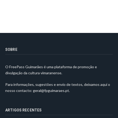
SOBRE
O FreePass Guimarães é uma plataforma de promoção e
divulgação da cultura vimaranense.
Para informações, sugestões e envio de textos, deixamos aqui o
nosso contacto:
geral@fpguimaraes.pt
.
ARTIGOS RECENTES