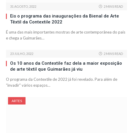
31 AGOSTO, 2022
2 MINS READ
Eis o programa das inaugurações da Bienal de Arte
Têxtil da Contextile 2022
É uma das mais importantes mostras de arte contemporânea do país
e chega a Guimarães…
23 JULHO, 2022
2 MINS READ
Os 10 anos da Contextile faz dela a maior exposição
de arte têxtil que Guimarães já viu
O programa da Contextile de 2022 já foi revelado. Para além de
“invadir” vários espaços…
ARTES