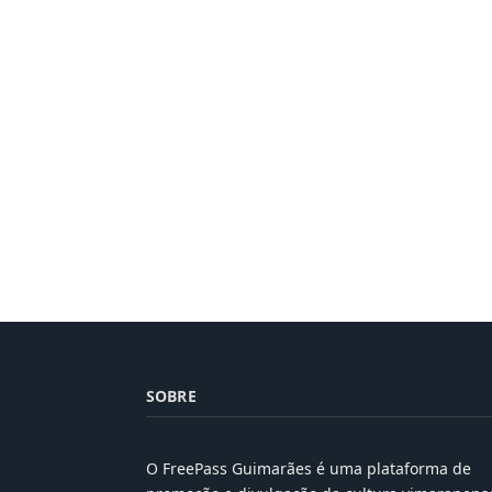
SOBRE
O FreePass Guimarães é uma plataforma de