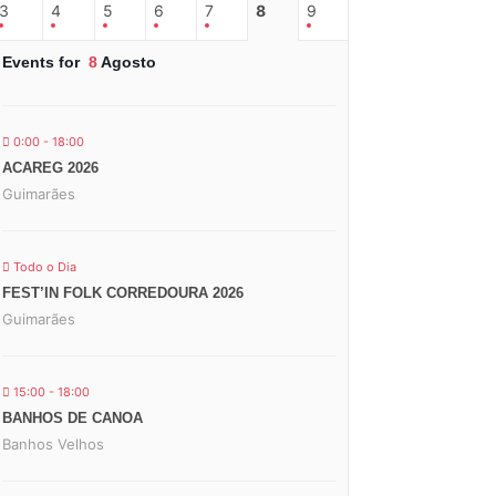
3
4
5
6
7
8
9
Events for
8
Agosto
0:00 - 18:00
ACAREG 2026
Guimarães
Todo o Dia
FEST’IN FOLK CORREDOURA 2026
Guimarães
15:00 - 18:00
BANHOS DE CANOA
Banhos Velhos