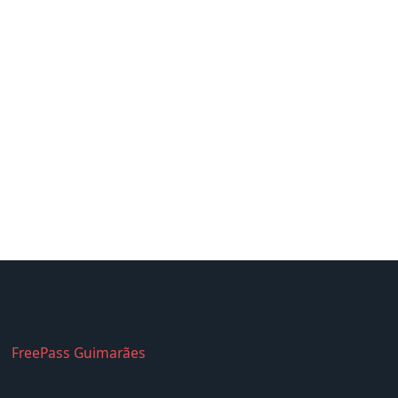
FreePass Guimarães