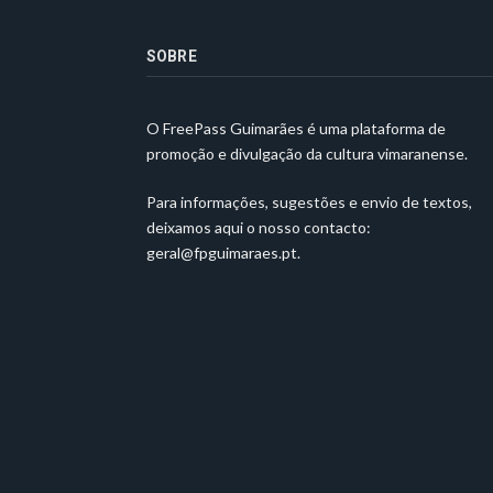
SOBRE
O FreePass Guimarães é uma plataforma de
promoção e divulgação da cultura vimaranense.
Para informações, sugestões e envio de textos,
deixamos aqui o nosso contacto:
geral@fpguimaraes.pt
.