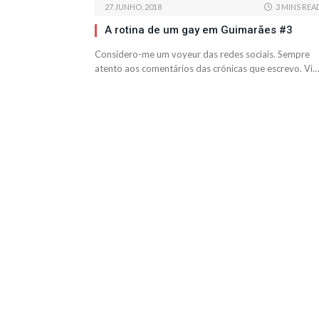
27 JUNHO, 2018
3 MINS REA
A rotina de um gay em Guimarães #3
Considero-me um voyeur das redes sociais. Sempre
atento aos comentários das crónicas que escrevo. Vi…