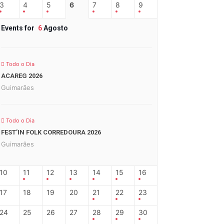
3
4
5
6
7
8
9
Events for
6
Agosto
Todo o Dia
ACAREG 2026
Guimarães
Todo o Dia
FEST’IN FOLK CORREDOURA 2026
Guimarães
10
11
12
13
14
15
16
17
18
19
20
21
22
23
24
25
26
27
28
29
30