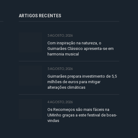
ARTIGOS RECENTES
5 AGOSTO, 2026
Com inspiração na natureza, o
Guimarães Clássico apresenta-se em
harmonia musical
5 AGOSTO, 2026
Guimarães prepara investimento de 5,5
milhões de euros para mitigar
alterações climáticas
4 AGOSTO, 2026
Os Recomeços são mais fáceis na
UMinho graças a este festival de boas-
vindas