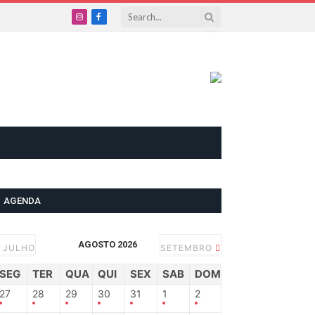
Instagram
Facebook
AGENDA
AGOSTO 2026
JULHO
SETEMBRO
SEG
TER
QUA
QUI
SEX
SAB
DOM
27
28
29
30
31
1
2