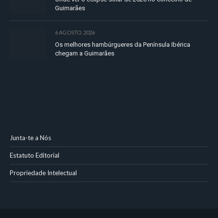
Guimarães
6 AGOSTO, 2026
Os melhores hambúrgueres da Península Ibérica
chegam a Guimarães
Junta-te a Nós
Estatuto Editorial
Propriedade Intelectual