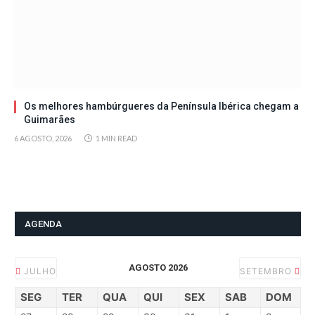
Os melhores hambúrgueres da Península Ibérica chegam a
Guimarães
6 AGOSTO, 2026
1 MIN READ
AGENDA
AGOSTO 2026
JULHO
SETEMBRO
SEG
TER
QUA
QUI
SEX
SAB
DOM