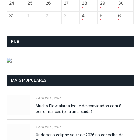
24
25
26
27
28
29
30
31
1
2
3
4
5
6
PUB
MAIS POPULARES
7 AGOSTO, 2026
Mucho Flow alarga leque de convidados com 8
performances (e há uma saída)
6 AGOSTO, 2026
Onde ver o eclipse solar de 2026 no concelho de