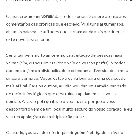
Considero-me um
voyeur
das redes sociais. Sempre atento aos
comentários das crónicas que escrevo. Vi alguns argumentos,
algumas palavras e atitudes que tornam ainda mais pertinente
este novo testemunho.
Senti também muito amor e muita aceitação de pessoas mais
velhas (sim, eu sou um stalker e vejo os vossos perfis). A todos
que encorajam a individualidade e celebram a diversidade, o meu
sincero obrigado. Vocês estão a contribuir para uma sociedade
mais afável. Para os outros, eu não vou dar um sermão banhado
de raciocínios lógicos que destruiria, rapidamente, a vossa
opinião. A razão pela qual não o vou fazer é porque o vosso
desconforto vem de um local muito escuro do vosso coração, e eu
sou um apologista da multiplicação da luz.
Contudo, gostava de referir que ninguém é obrigado a viver o