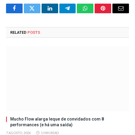
Facebook
Twitter
LinkedIn
Telegram
WhatsApp
Pinterest
Email
RELATED
POSTS
Mucho Flow alarga leque de convidados com 8
performances (e há uma saída)
7 AGOSTO, 2026
1 MIN READ