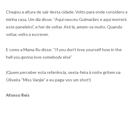
Chegou a altura de sair desta cidade. Volto para onde considero a
minha casa. Um dia disse: “Aqui nasceu Guimarães e aqui morrerá
este paneleiro”, e hei-de voltar. Até lá, amem-se muito. Quando
voltar, volto a escrever.
E como a Mama Ru disse: “If you don’t love yourself how in the
hell you gonna love somebody else”
(Quem perceber esta referência, sexta-feira à noite gritem na
Oliveira “Miss Vanjie” e eu paga-vos um shot!)
Afonso Reis