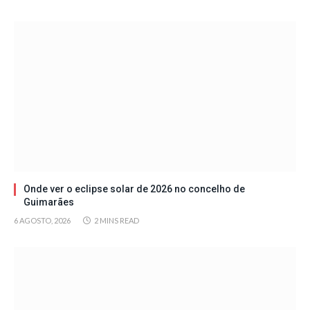
Onde ver o eclipse solar de 2026 no concelho de
Guimarães
6 AGOSTO, 2026
2 MINS READ