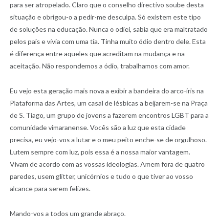
para ser atropelado. Claro que o conselho directivo soube desta
situação e obrigou-o a pedir-me desculpa. Só existem este tipo
de soluções na educação. Nunca o odiei, sabia que era maltratado
pelos pais e vivia com uma tia. Tinha muito ódio dentro dele. Esta
é diferença entre aqueles que acreditam na mudança e na
aceitação. Não respondemos a ódio, trabalhamos com amor.
Eu vejo esta geração mais nova a exibir a bandeira do arco-íris na
Plataforma das Artes, um casal de lésbicas a beijarem-se na Praça
de S. Tiago, um grupo de jovens a fazerem encontros LGBT para a
comunidade vimaranense. Vocês são a luz que esta cidade
precisa, eu vejo-vos a lutar e o meu peito enche-se de orgulhoso.
Lutem sempre com luz, pois essa é a nossa maior vantagem.
Vivam de acordo com as vossas ideologias. Amem fora de quatro
paredes, usem glitter, unicórnios e tudo o que tiver ao vosso
alcance para serem felizes.
Mando-vos a todos um grande abraço.