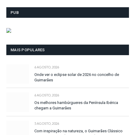
PUB
MAIS POPULARES
6 AGOSTO, 2026
Onde ver o eclipse solar de 2026 no concelho de
Guimarães
6 AGOSTO, 2026
Os melhores hambúrgueres da Península Ibérica
chegam a Guimarães
5 AGOSTO, 2026
Com inspiração na natureza, o Guimarães Clássico