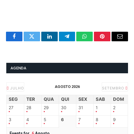
Facebook
Twitter
LinkedIn
Telegram
WhatsApp
Pinterest
Email
AGENDA
AGOSTO 2026
JULHO
SETEMBRO
SEG
TER
QUA
QUI
SEX
SAB
DOM
27
28
29
30
31
1
2
3
4
5
6
7
8
9
Events for
6
Agosto