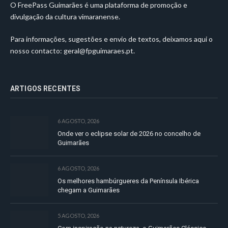
O FreePass Guimarães é uma plataforma de promoção e
divulgação da cultura vimaranense.
Para informações, sugestões e envio de textos, deixamos aqui o
nosso contacto:
geral@fpguimaraes.pt
.
ARTIGOS RECENTES
6 AGOSTO, 2026
Onde ver o eclipse solar de 2026 no concelho de
Guimarães
6 AGOSTO, 2026
Os melhores hambúrgueres da Península Ibérica
chegam a Guimarães
5 AGOSTO, 2026