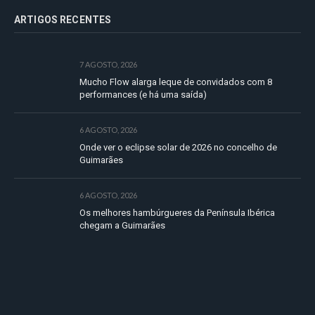
ARTIGOS RECENTES
7 AGOSTO, 2026
Mucho Flow alarga leque de convidados com 8
performances (e há uma saída)
6 AGOSTO, 2026
Onde ver o eclipse solar de 2026 no concelho de
Guimarães
6 AGOSTO, 2026
Os melhores hambúrgueres da Península Ibérica
chegam a Guimarães