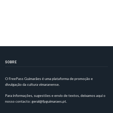
SOBRE
O FreePass Guimarães é uma plataforma de promoção e
divulgação da cultura vimaranense.
Para informações, sugestões e envio de textos, deixamos aqui o
nosso contacto:
geral@fpguimaraes.pt
.