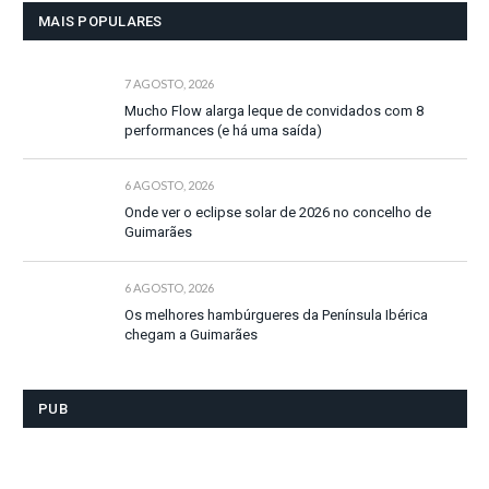
MAIS POPULARES
7 AGOSTO, 2026
Mucho Flow alarga leque de convidados com 8
performances (e há uma saída)
6 AGOSTO, 2026
Onde ver o eclipse solar de 2026 no concelho de
Guimarães
6 AGOSTO, 2026
Os melhores hambúrgueres da Península Ibérica
chegam a Guimarães
PUB