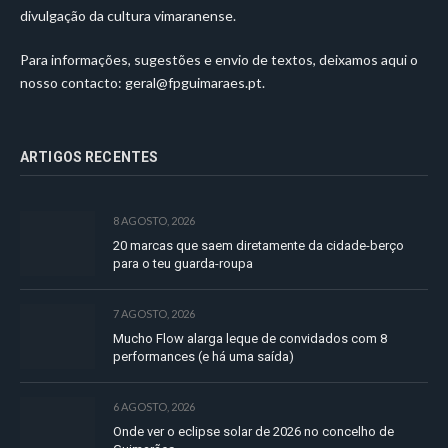
divulgação da cultura vimaranense.
Para informações, sugestões e envio de textos, deixamos aqui o
nosso contacto:
geral@fpguimaraes.pt
.
ARTIGOS RECENTES
8 AGOSTO, 2026
20 marcas que saem diretamente da cidade-berço
para o teu guarda-roupa
7 AGOSTO, 2026
Mucho Flow alarga leque de convidados com 8
performances (e há uma saída)
6 AGOSTO, 2026
Onde ver o eclipse solar de 2026 no concelho de