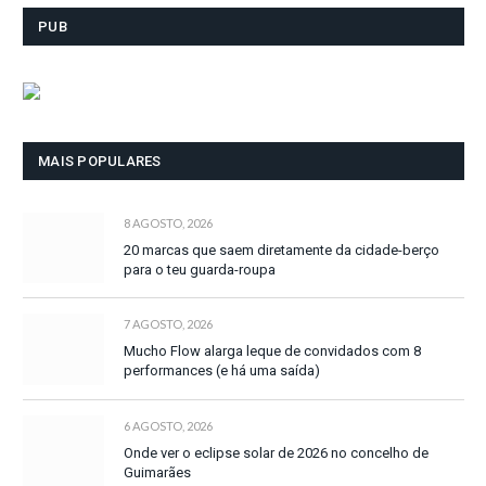
PUB
MAIS POPULARES
8 AGOSTO, 2026
20 marcas que saem diretamente da cidade-berço
para o teu guarda-roupa
7 AGOSTO, 2026
Mucho Flow alarga leque de convidados com 8
performances (e há uma saída)
6 AGOSTO, 2026
Onde ver o eclipse solar de 2026 no concelho de
Guimarães