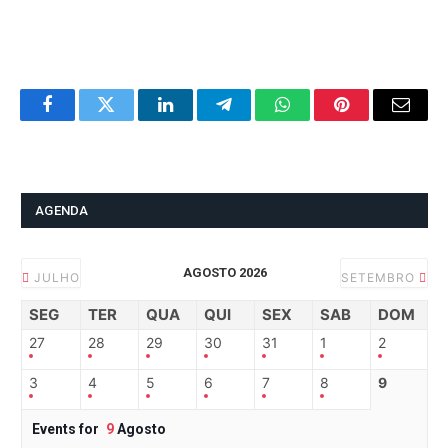
Facebook
Twitter
LinkedIn
Telegram
WhatsApp
Pinterest
Email
AGENDA
AGOSTO 2026
JULHO
SETEMBRO
SEG
TER
QUA
QUI
SEX
SAB
DOM
27
28
29
30
31
1
2
3
4
5
6
7
8
9
Events for
9
Agosto