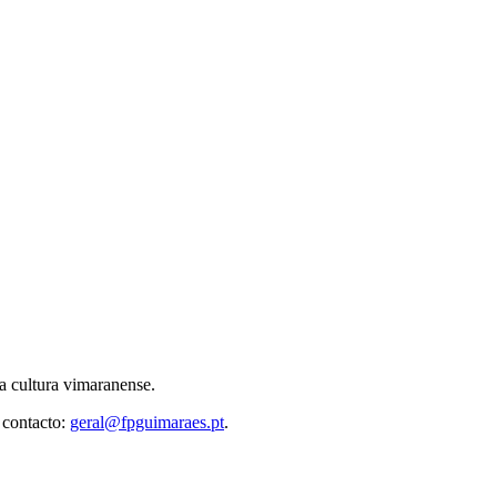
 cultura vimaranense.
 contacto:
geral@fpguimaraes.pt
.