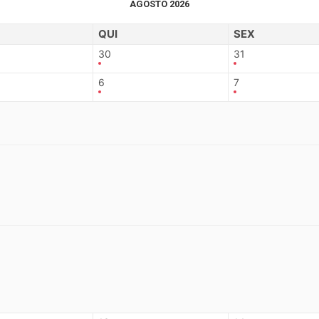
AGOSTO 2026
QUI
SEX
30
31
6
7