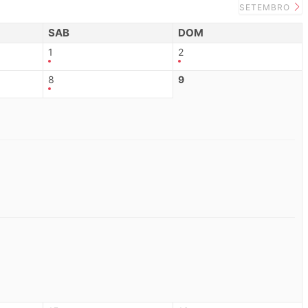
SETEMBRO
SAB
DOM
1
2
8
9