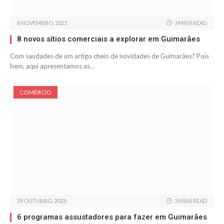
8 NOVEMBRO, 2023
3 MINS READ
8 novos sítios comerciais a explorar em Guimarães
Com saudades de um artigo cheio de novidades de Guimarães? Pois
bem, aqui apresentamos as…
COMÉRCIO
29 OUTUBRO, 2023
3 MINS READ
6 programas assustadores para fazer em Guimarães