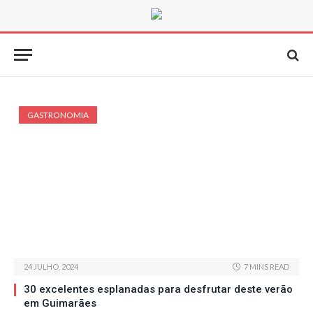
GASTRONOMIA
24 JULHO, 2024
7 MINS READ
30 excelentes esplanadas para desfrutar deste verão
em Guimarães