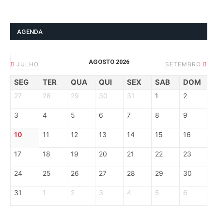
AGENDA
AGOSTO 2026
JULHO
SETEMBRO
SEG
TER
QUA
QUI
SEX
SAB
DOM
27
28
29
30
31
1
2
3
4
5
6
7
8
9
10
11
12
13
14
15
16
17
18
19
20
21
22
23
24
25
26
27
28
29
30
31
1
2
3
4
5
6