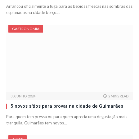
Arrancou oficialmente a fuga para as bebidas frescas nas sombras das
esplanadas na cidade berço.…
GASTRONOMIA
30 JUNHO, 2024
2 MINS READ
5 novos sítios para provar na cidade de Guimarães
Para quem tem pressa ou para quem aprecia uma degustação mais
tranquila, Guimarães tem novos…