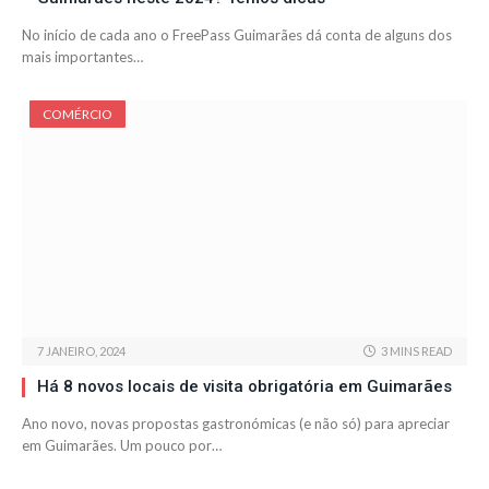
No início de cada ano o FreePass Guimarães dá conta de alguns dos
mais importantes…
COMÉRCIO
7 JANEIRO, 2024
3 MINS READ
Há 8 novos locais de visita obrigatória em Guimarães
Ano novo, novas propostas gastronómicas (e não só) para apreciar
em Guimarães. Um pouco por…