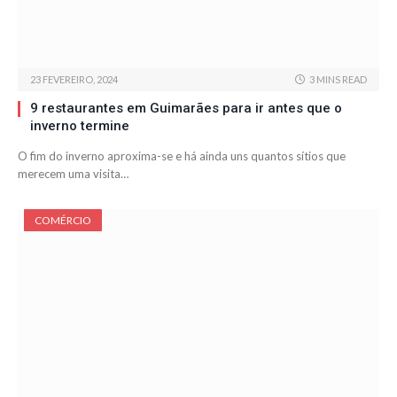
23 FEVEREIRO, 2024
3 MINS READ
9 restaurantes em Guimarães para ir antes que o
inverno termine
O fim do inverno aproxima-se e há ainda uns quantos sítios que
merecem uma visita…
COMÉRCIO