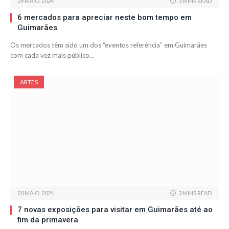
29 MAIO, 2024
3 MINS READ
6 mercados para apreciar neste bom tempo em
Guimarães
Os mercados têm sido um dos “eventos referência” em Guimarães
com cada vez mais público…
ARTES
20 MAIO, 2024
3 MINS READ
7 novas exposições para visitar em Guimarães até ao
fim da primavera