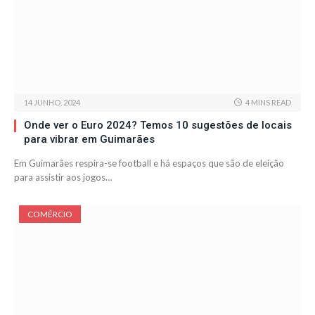
14 JUNHO, 2024
4 MINS READ
Onde ver o Euro 2024? Temos 10 sugestões de locais
para vibrar em Guimarães
Em Guimarães respira-se football e há espaços que são de eleição
para assistir aos jogos…
COMÉRCIO