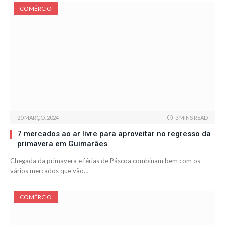
COMÉRCIO
20 MARÇO, 2024
3 MINS READ
7 mercados ao ar livre para aproveitar no regresso da
primavera em Guimarães
Chegada da primavera e férias de Páscoa combinam bem com os
vários mercados que vão…
COMÉRCIO