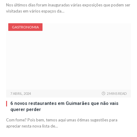
Nos últimos dias foram inauguradas várias exposições que podem ser
visitadas em vários espaços da…
GASTRONOMIA
7 ABRIL, 2024
2 MINS READ
6 novos restaurantes em Guimarães que não vais
querer perder
Com fome? Pois bem, temos aqui umas ótimas sugestões para
apreciar nesta nova lista de…