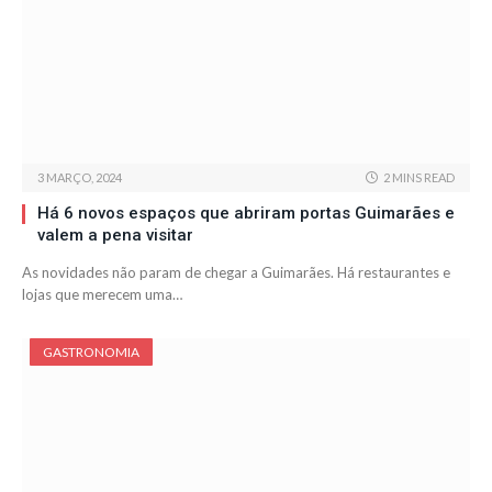
3 MARÇO, 2024
2 MINS READ
Há 6 novos espaços que abriram portas Guimarães e
valem a pena visitar
As novidades não param de chegar a Guimarães. Há restaurantes e
lojas que merecem uma…
GASTRONOMIA