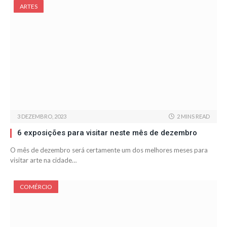
ARTES
3 DEZEMBRO, 2023
2 MINS READ
6 exposições para visitar neste mês de dezembro
O mês de dezembro será certamente um dos melhores meses para
visitar arte na cidade…
COMÉRCIO