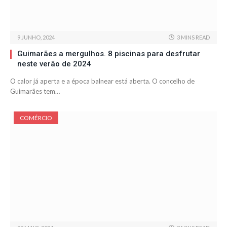
9 JUNHO, 2024
3 MINS READ
Guimarães a mergulhos. 8 piscinas para desfrutar
neste verão de 2024
O calor já aperta e a época balnear está aberta. O concelho de
Guimarães tem…
COMÉRCIO