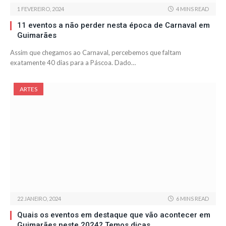
1 FEVEREIRO, 2024
4 MINS READ
11 eventos a não perder nesta época de Carnaval em
Guimarães
Assim que chegamos ao Carnaval, percebemos que faltam
exatamente 40 dias para a Páscoa. Dado…
ARTES
22 JANEIRO, 2024
6 MINS READ
Quais os eventos em destaque que vão acontecer em
Guimarães neste 2024? Temos dicas