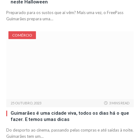
neste Halloween
Preparado para os sustos que aí vêm? Mais uma vez, o FreePass
Guimarães prepara uma…
COMÉRCIO
25 OUTUBRO, 2023
3 MINS READ
Guimarães é uma cidade viva, todos os dias há o que
fazer. E temos umas dicas
Do desporto ao cinema, passando pelas compras e até saídas à noite.
Guimarães tem um…