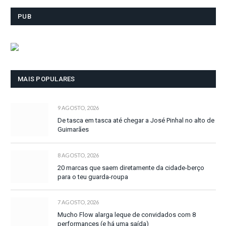
PUB
MAIS POPULARES
9 AGOSTO, 2026
De tasca em tasca até chegar a José Pinhal no alto de
Guimarães
8 AGOSTO, 2026
20 marcas que saem diretamente da cidade-berço
para o teu guarda-roupa
7 AGOSTO, 2026
Mucho Flow alarga leque de convidados com 8
performances (e há uma saída)