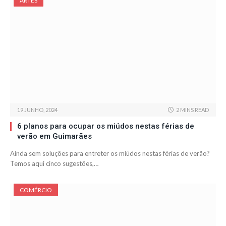
ARTES
19 JUNHO, 2024
2 MINS READ
6 planos para ocupar os miúdos nestas férias de
verão em Guimarães
Ainda sem soluções para entreter os miúdos nestas férias de verão?
Temos aqui cinco sugestões,…
COMÉRCIO