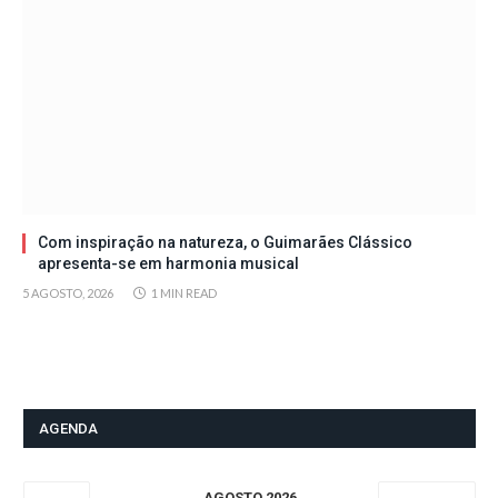
Com inspiração na natureza, o Guimarães Clássico
apresenta-se em harmonia musical
5 AGOSTO, 2026
1 MIN READ
AGENDA
AGOSTO 2026