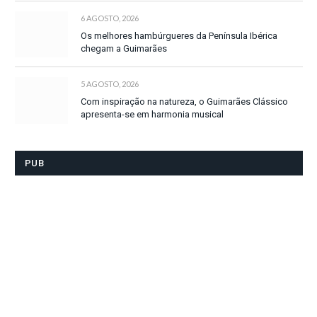
6 AGOSTO, 2026
Os melhores hambúrgueres da Península Ibérica
chegam a Guimarães
5 AGOSTO, 2026
Com inspiração na natureza, o Guimarães Clássico
apresenta-se em harmonia musical
PUB