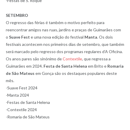
-Festas de S. Roque
SETEMBRO
O regresso das férias é também o motivo perfeito para
reencontrar amigos nas ruas, jardins e praças de Guimarães com
o
Suave Fest
e uma nova edição do festival
Manta
. Os dois
festivais acontecem nos primeiros dias de setembro, que também
será marcado pelo regresso dos programas regulares d’A Oficina.
Os anos pares são sinónimo de
Contextile
, que regressa a
Guimarães em 2024.
Festa de Santa Helena
em Brito e
Romaria
de São Mateus
em Gonça são os destaques populares deste
mês.
-Suave Fest 2024
-Manta 2024
-Festas de Santa Helena
-Contextile 2024
-Romaria de São Mateus