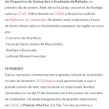
da Orquestra de Guimarães e Academia de Bailado,
no
primeiro dia de janeiro. Além disso há ainda concertos de Rodrigo
Leão no
CCVF
, Yellow Beanie no
CAAA
e desportos radicais
no
Multiusos de Guimarães
. No âmbito mais tradicional, a Festa
de Santo Amaro abre as festividades populares da região no novo
ano.
-Concerto de Ano Novo
-Festa de Santo Amaro de Mascotelos
-Rodrigo e Rosa Leão
-Luftman Xtreme Freestyle
FEVEREIRO
Dança, carnaval e cinema marcam a agenda cultural de Guimarães
no mês de fevereiro. O
GUIdance
está apresentado e será o
grande evento do mês, mas há ainda os tradicionais desfiles
carnavalescos no dia 13 de fevereiro em três pontos do concelho
de Guimarães. Há ainda inaugurações de grandes exposições
no
CIAJG
e
Palácio Vila Flor
. Em São Torcato acontece a