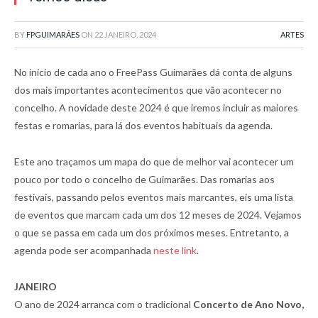
BY
FPGUIMARÃES
ON
22 JANEIRO, 2024
ARTES
No início de cada ano o FreePass Guimarães dá conta de alguns
dos mais importantes acontecimentos que vão acontecer no
concelho. A novidade deste 2024 é que iremos incluir as maiores
festas e romarias, para lá dos eventos habituais da agenda.
Este ano traçamos um mapa do que de melhor vai acontecer um
pouco por todo o concelho de Guimarães. Das romarias aos
festivais, passando pelos eventos mais marcantes, eis uma lista
de eventos que marcam cada um dos 12 meses de 2024. Vejamos
o que se passa em cada um dos próximos meses. Entretanto, a
agenda pode ser acompanhada
neste link
.
JANEIRO
O ano de 2024 arranca com o tradicional
Concerto de Ano Novo,