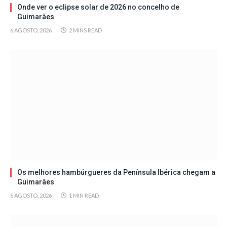
Onde ver o eclipse solar de 2026 no concelho de
Guimarães
6 AGOSTO, 2026
2 MINS READ
Os melhores hambúrgueres da Península Ibérica chegam a
Guimarães
6 AGOSTO, 2026
1 MIN READ