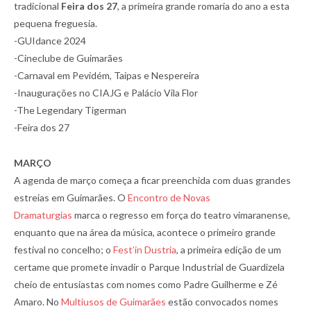
tradicional
Feira dos 27
, a primeira grande romaria do ano a esta
pequena freguesia.
-GUIdance 2024
-Cineclube de Guimarães
-Carnaval em Pevidém, Taipas e Nespereira
-Inaugurações no CIAJG e Palácio Vila Flor
-The Legendary Tigerman
-Feira dos 27
MARÇO
A agenda de março começa a ficar preenchida com duas grandes
estreias em Guimarães. O
Encontro de Novas
Dramaturgias
marca o regresso em força do teatro vimaranense,
enquanto que na área da música, acontece o primeiro grande
festival no concelho; o
Fest’in Dustria
, a primeira edição de um
certame que promete invadir o Parque Industrial de Guardizela
cheio de entusiastas com nomes como Padre Guilherme e Zé
Amaro. No
Multiusos de Guimarães
estão convocados nomes