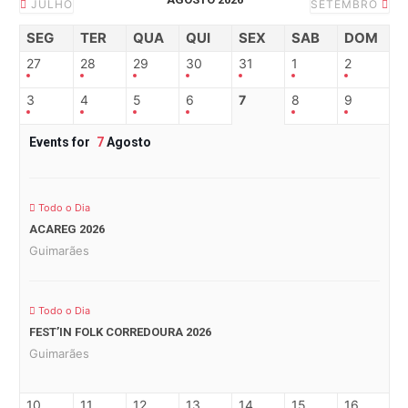
JULHO
SETEMBRO
SEG
TER
QUA
QUI
SEX
SAB
DOM
27
28
29
30
31
1
2
3
4
5
6
7
8
9
Events for
7
Agosto
Todo o Dia
ACAREG 2026
Guimarães
Todo o Dia
FEST’IN FOLK CORREDOURA 2026
Guimarães
10
11
12
13
14
15
16