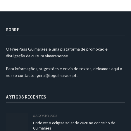
SOBRE
O FreePass Guimarães é uma plataforma de promoção e
divulgação da cultura vimaranense.
Para informações, sugestões e envio de textos, deixamos aqui o
nosso contacto:
geral@fpguimaraes.pt
.
ARTIGOS RECENTES
6 AGOSTO, 2026
Onde ver o eclipse solar de 2026 no concelho de
Guimarães