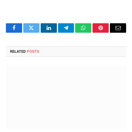
Facebook
Twitter
LinkedIn
Telegram
WhatsApp
Pinterest
Email
RELATED
POSTS