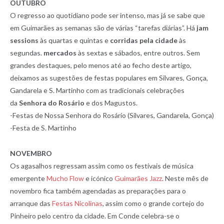
OUTUBRO
O regresso ao quotidiano pode ser intenso, mas já se sabe que
em Guimarães as semanas são de várias “tarefas diárias”. Há
jam
sessions
às quartas e quintas e
corridas pela cidade
às
segundas.
mercados
às sextas e sábados, entre outros. Sem
grandes destaques, pelo menos até ao fecho deste artigo,
deixamos as sugestões de festas populares em Silvares, Gonça,
Gandarela e S. Martinho com as tradicionais celebrações
da
Senhora do Rosário
e dos Magustos.
-Festas de Nossa Senhora do Rosário (Silvares, Gandarela, Gonça)
-Festa de S. Martinho
NOVEMBRO
Os agasalhos regressam assim como os festivais de música
emergente
Mucho Flow
e icónico
Guimarães Jazz
. Neste mês de
novembro fica também agendadas as preparações para o
arranque das
Festas Nicolinas
, assim como o grande cortejo do
Pinheiro pelo centro da cidade. Em Conde celebra-se o