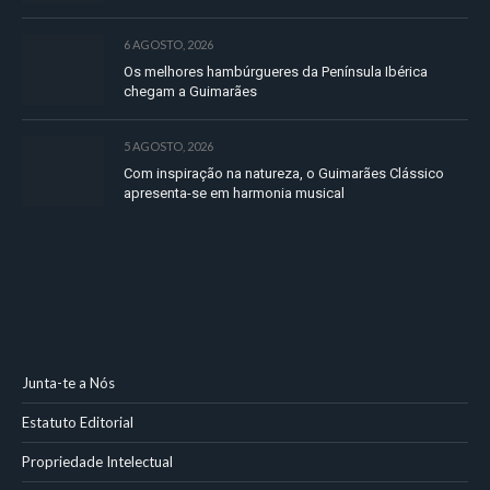
6 AGOSTO, 2026
Os melhores hambúrgueres da Península Ibérica
chegam a Guimarães
5 AGOSTO, 2026
Com inspiração na natureza, o Guimarães Clássico
apresenta-se em harmonia musical
Junta-te a Nós
Estatuto Editorial
Propriedade Intelectual