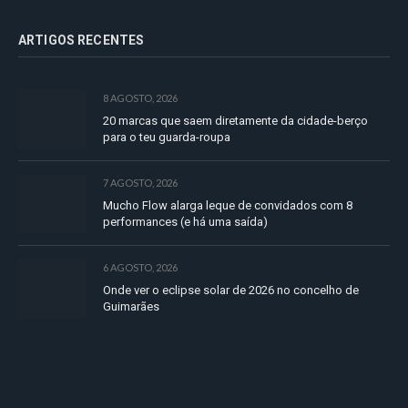
ARTIGOS RECENTES
8 AGOSTO, 2026
20 marcas que saem diretamente da cidade-berço
para o teu guarda-roupa
7 AGOSTO, 2026
Mucho Flow alarga leque de convidados com 8
performances (e há uma saída)
6 AGOSTO, 2026
Onde ver o eclipse solar de 2026 no concelho de
Guimarães