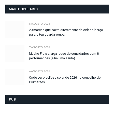
MAIS POPULARES
8 AGOSTO, 2026
20 marcas que saem diretamente da cidade-berço
para o teu guarda-roupa
7 AGOSTO, 2026
Mucho Flow alarga leque de convidados com 8
performances (e há uma saída)
6 AGOSTO, 2026
Onde ver o eclipse solar de 2026 no concelho de
Guimarães
PUB