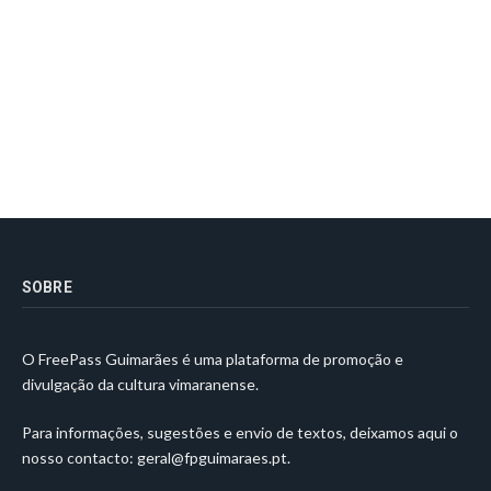
SOBRE
O FreePass Guimarães é uma plataforma de promoção e
divulgação da cultura vimaranense.
Para informações, sugestões e envio de textos, deixamos aqui o
nosso contacto:
geral@fpguimaraes.pt
.