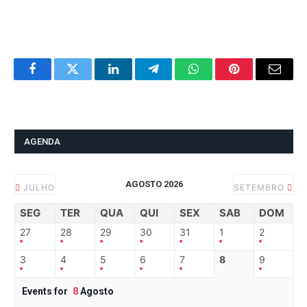
Facebook
Twitter
LinkedIn
Telegram
WhatsApp
Pinterest
Email
AGENDA
AGOSTO 2026
JULHO
SETEMBRO
SEG
TER
QUA
QUI
SEX
SAB
DOM
27
28
29
30
31
1
2
3
4
5
6
7
8
9
Events for
8
Agosto